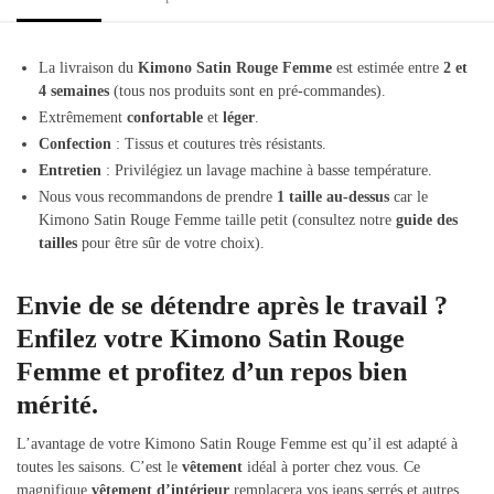
La livraison du
Kimono Satin Rouge Femme
est estimée entre
2 et
4 semaines
(tous nos produits sont en pré-commandes).
Extrêmement
confortable
et
léger
.
Confection
: Tissus et coutures très résistants.
Entretien
: Privilégiez un lavage machine à basse température.
Nous vous recommandons de prendre
1 taille au-dessus
car le
Kimono Satin Rouge Femme taille petit (consultez notre
guide des
tailles
pour être sûr de votre choix).
Envie de se détendre après le travail ?
Enfilez votre Kimono Satin Rouge
Femme et profitez d’un repos bien
mérité.
L’avantage de votre Kimono Satin Rouge Femme est qu’il est adapté à
toutes les saisons. C’est le
vêtement
idéal à porter chez vous. Ce
magnifique
vêtement d’intérieur
remplacera vos jeans serrés et autres