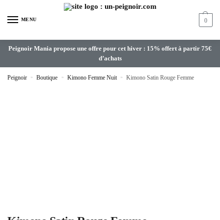
MENU
0
Peignoir Mania propose une offre pour cet hiver : 15% offert à partir 75€
d’achats
Peignoir
»
Boutique
»
Kimono Femme Nuit
»
Kimono Satin Rouge Femme