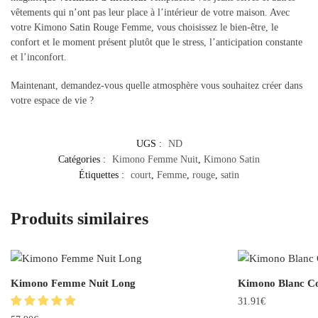
vêtements qui n’ont pas leur place à l’intérieur de votre maison. Avec
votre Kimono Satin Rouge Femme, vous choisissez le bien-être, le
confort et le moment présent plutôt que le stress, l’anticipation constante
et l’inconfort.
Maintenant, demandez-vous quelle atmosphère vous souhaitez créer dans
votre espace de vie ?
UGS :
ND
Catégories :
Kimono Femme Nuit
,
Kimono Satin
Étiquettes :
court
,
Femme
,
rouge
,
satin
Produits similaires
Kimono Femme Nuit Long
Kimono Blanc C
31.91
€