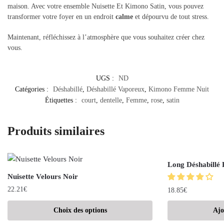
maison. Avec votre ensemble Nuisette Et Kimono Satin, vous pouvez
transformer votre foyer en un endroit
calme
et dépourvu de tout stress.
Maintenant, réfléchissez à l’atmosphère que vous souhaitez créer chez
vous.
UGS :
ND
Catégories :
Déshabillé
,
Déshabillé Vaporeux
,
Kimono Femme Nuit
Étiquettes :
court
,
dentelle
,
Femme
,
rose
,
satin
Produits similaires
Long Déshabillé
Nuisette Velours Noir
22.21
€
18.85
€
Choix des options
Ajo