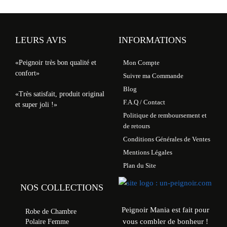
LEURS AVIS
INFORMATIONS
«Peignoir très bon qualité et
Mon Compte
confort»
Suivre ma Commande
Blog
«Très satisfait, produit original
F.A.Q / Contact
et super joli !»
Politique de remboursement et
de retours
Conditions Générales de Ventes
Mentions Légales
Plan du Site
NOS COLLECTIONS
Peignoir Mania est fait pour
Robe de Chambre
vous combler de bonheur !
Polaire Femme