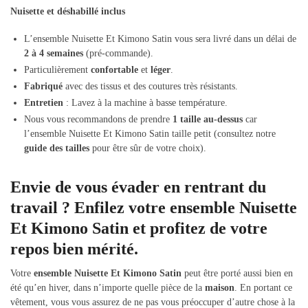
Nuisette et déshabillé inclus
L’ensemble Nuisette Et Kimono Satin vous sera livré dans un délai de
2 à 4 semaines
(pré-commande).
Particulièrement
confortable
et
léger
.
Fabriqué
avec des tissus et des coutures très résistants.
Entretien
: Lavez à la machine à basse température.
Nous vous recommandons de prendre
1 taille au-dessus
car
l’ensemble Nuisette Et Kimono Satin taille petit (consultez notre
guide des tailles
pour être sûr de votre choix).
Envie de vous évader en rentrant du
travail ? Enfilez votre ensemble Nuisette
Et Kimono Satin et profitez de votre
repos bien mérité.
Votre
ensemble Nuisette Et Kimono Satin
peut être porté aussi bien en
été qu’en hiver, dans n’importe quelle pièce de la
maison
. En portant ce
vêtement, vous vous assurez de ne pas vous préoccuper d’autre chose à la