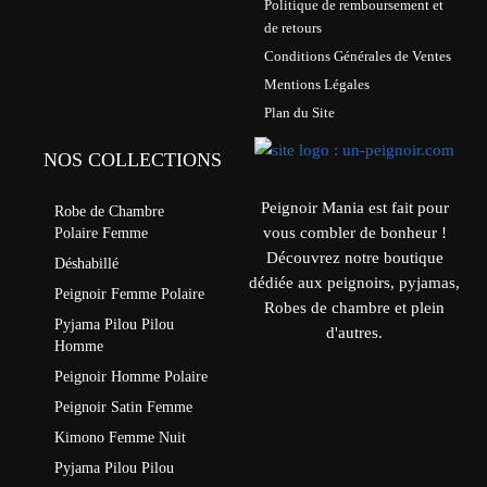
Politique de remboursement et
de retours
Conditions Générales de Ventes
Mentions Légales
Plan du Site
NOS COLLECTIONS
Peignoir Mania est fait pour
Robe de Chambre
vous combler de bonheur !
Polaire Femme
Découvrez notre boutique
Déshabillé
dédiée aux peignoirs, pyjamas,
Peignoir Femme Polaire
Robes de chambre et plein
Pyjama Pilou Pilou
d'autres.
Homme
Peignoir Homme Polaire
Peignoir Satin Femme
Kimono Femme Nuit
Pyjama Pilou Pilou