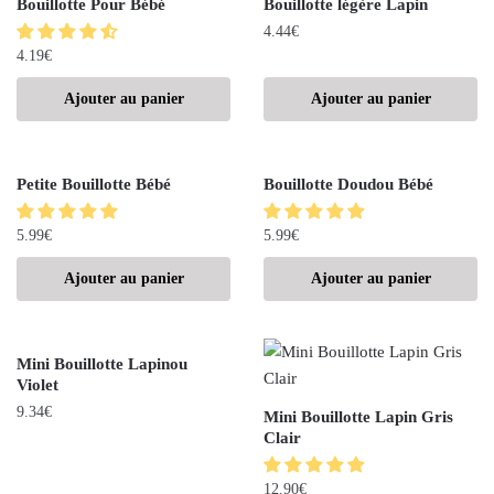
Bouillotte Pour Bébé
Bouillotte légère Lapin
4.44
€
4.19
€
Ajouter au panier
Ajouter au panier
Petite Bouillotte Bébé
Bouillotte Doudou Bébé
5.99
€
5.99
€
Ajouter au panier
Ajouter au panier
Mini Bouillotte Lapinou
Violet
9.34
€
Mini Bouillotte Lapin Gris
Clair
12.90
€