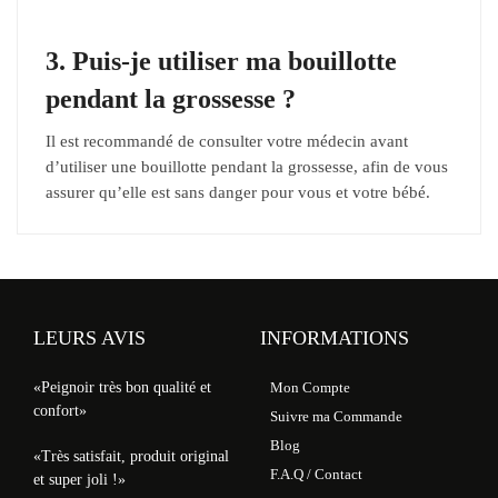
3. Puis-je utiliser ma bouillotte
pendant la grossesse ?
Il est recommandé de consulter votre médecin avant
d’utiliser une bouillotte pendant la grossesse, afin de vous
assurer qu’elle est sans danger pour vous et votre bébé.
LEURS AVIS
INFORMATIONS
«Peignoir très bon qualité et
Mon Compte
confort»
Suivre ma Commande
Blog
«Très satisfait, produit original
F.A.Q / Contact
et super joli !»