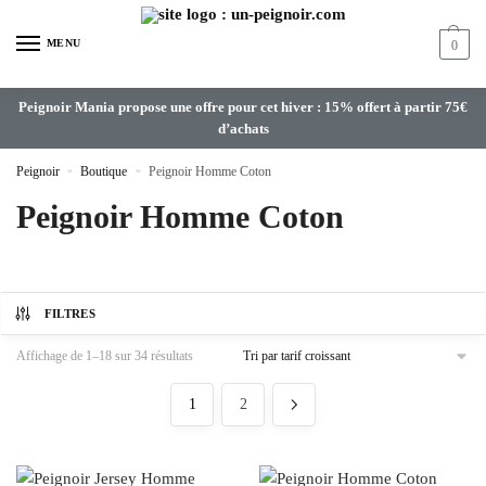
MENU
0
Peignoir Mania propose une offre pour cet hiver : 15% offert à partir 75€
d’achats
Peignoir
»
Boutique
»
Peignoir Homme Coton
Peignoir Homme Coton
FILTRES
Affichage de 1–18 sur 34 résultats
1
2