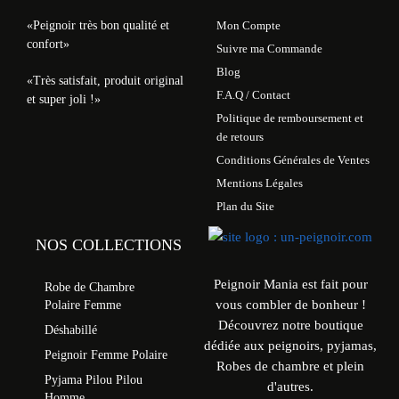
«Peignoir très bon qualité et
Mon Compte
confort»
Suivre ma Commande
Blog
«Très satisfait, produit original
F.A.Q / Contact
et super joli !»
Politique de remboursement et
de retours
Conditions Générales de Ventes
Mentions Légales
Plan du Site
NOS COLLECTIONS
Peignoir Mania est fait pour
Robe de Chambre
vous combler de bonheur !
Polaire Femme
Découvrez notre boutique
Déshabillé
dédiée aux peignoirs, pyjamas,
Peignoir Femme Polaire
Robes de chambre et plein
Pyjama Pilou Pilou
d'autres.
Homme