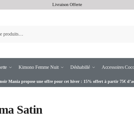
Livraison Offerte
ette
Kimono Femme Nuit
Déshabillé
Accessoires Coc
noir Mania propose une offre pour cet hiver : 15% offert à partir 75€ d’a
ma Satin