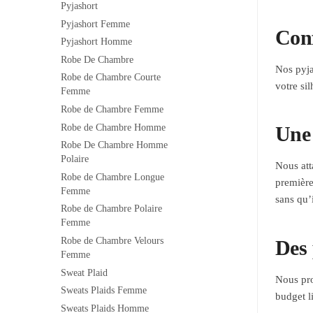
Pyjashort
Pyjashort Femme
Conf
Pyjashort Homme
Robe De Chambre
Nos pyja
Robe de Chambre Courte
votre si
Femme
Robe de Chambre Femme
Robe de Chambre Homme
Une 
Robe De Chambre Homme
Polaire
Nous att
Robe de Chambre Longue
première
Femme
sans qu’i
Robe de Chambre Polaire
Femme
Robe de Chambre Velours
Des 
Femme
Sweat Plaid
Nous pro
Sweats Plaids Femme
budget l
Sweats Plaids Homme