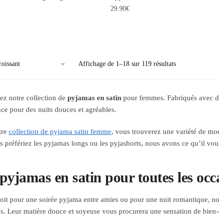
29.90
€
Affichage de 1–18 sur 119 résultats
z notre collection de
pyjamas en satin
pour femmes. Fabriqués avec des
nce pour des nuits douces et agréables.
tre
collection de pyjama satin femme
, vous trouverez une variété de mod
 préfériez les pyjamas longs ou les pyjashorts, nous avons ce qu’il vous
pyjamas en satin pour toutes les occ
oit pour une soirée pyjama entre amies ou pour une nuit romantique, nos
s. Leur matière douce et soyeuse vous procurera une sensation de bien-êt