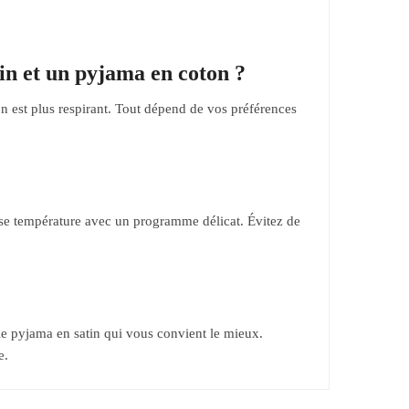
tin et un pyjama en coton ?
on est plus respirant. Tout dépend de vos préférences
sse température avec un programme délicat. Évitez de
le pyjama en satin qui vous convient le mieux.
e.