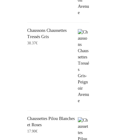
Chaussons Chaussettes
Tressés Gris
38.37
€
Chaussettes Pilou Blanches
et Roses
17.90
€