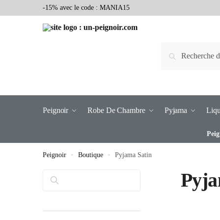
-15% avec le code : MANIA15
Recherche
Peignoir
Robe De Chambre
Pyjama
Liqu
Peig
Peignoir
»
Boutique
»
Pyjama Satin
Pyja
Rechercher