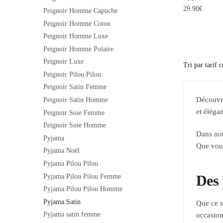
29.90
€
Peignoir Homme Capuche
Peignoir Homme Coton
Peignoir Homme Luxe
Peignoir Homme Polaire
Peignoir Luxe
Peignoir Pilou Pilou
Peignoir Satin Femme
Découvre
Peignoir Satin Homme
et éléga
Peignoir Soie Femme
Peignoir Soie Homme
Dans no
Pyjama
Que vous
Pyjama Noël
Pyjama Pilou Pilou
Des 
Pyjama Pilou Pilou Femme
Pyjama Pilou Pilou Homme
Pyjama Satin
Que ce s
Pyjama satin femme
occasion