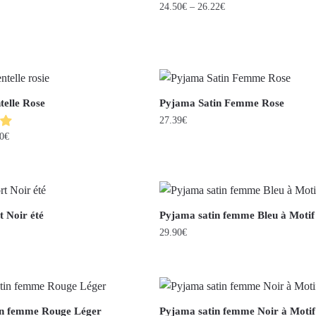
24.50
€
–
26.22
€
elle Rose
Pyjama Satin Femme Rose
27.39
€
0
€
t Noir été
Pyjama satin femme Bleu à Motif
29.90
€
in femme Rouge Léger
Pyjama satin femme Noir à Motif