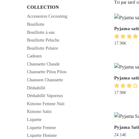
COLLECTION
Accessoires Cocooning
Bouillotte
Pyjama sati
Bouillotte à eau
Bouillotte Peluche
17.90
€
Bouillotte Polaire
Cadeaux
Chaussette Chaude
Chaussette Pilou Pilou
Pyjama sati
Chausson Chaussette
Déshabillé
17.90
€
Déshabillé Vaporeux
Kimono Femme Nuit
Kimono Satin
Liquette
Pyjama Sati
Liquette Femme
24.14
€
Liquette Homme