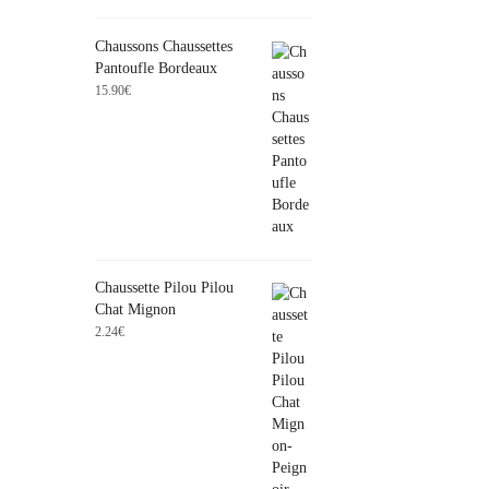
Chaussons Chaussettes
Pantoufle Bordeaux
15.90
€
Chaussette Pilou Pilou
Chat Mignon
2.24
€