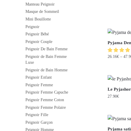
Manteau Peignoir
Masque de Sommeil
Mini Bouillotte
Peignoir
Peignoir Bébé
Peignoir Couple
Pyjama Dent
Peignoir De Bain Femme
Peignoir de Bain Femme
26.16
€
–
47.9
Luxe
Peignoir de Bain Homme
Peignoir Enfant
Peignoir Femme
Le Pyjashor
Peignoir Femme Capuche
27.90
€
Peignoir Femme Coton
Peignoir Femme Polaire
Peignoir Fille
Peignoir Garçon
Pyjama sat
Peignoir Homme