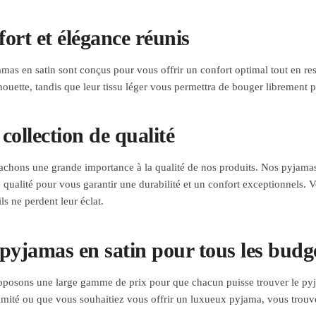
ort et élégance réunis
mas en satin sont conçus pour vous offrir un confort optimal tout en res
lhouette, tandis que leur tissu léger vous permettra de bouger librement
collection de qualité
achons une grande importance à la qualité de nos produits. Nos pyjamas
 qualité pour vous garantir une durabilité et un confort exceptionnels.
ls ne perdent leur éclat.
pyjamas en satin pour tous les budg
posons une large gamme de prix pour que chacun puisse trouver le pyj
imité ou que vous souhaitiez vous offrir un luxueux pyjama, vous trouve