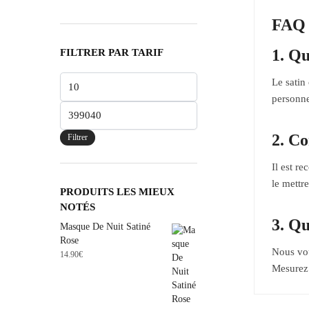
FAQ
1. Qu
FILTRER PAR TARIF
Le satin
personne
2. Co
Filtrer
Il est r
le mettre
PRODUITS LES MIEUX
NOTÉS
3. Qu
Masque De Nuit Satiné
Rose
Nous vou
14.90
€
Mesurez v