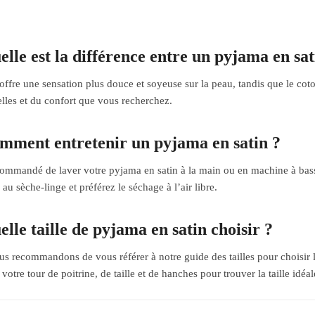
elle est la différence entre un pyjama en sa
 offre une sensation plus douce et soyeuse sur la peau, tandis que le cot
lles et du confort que vous recherchez.
mment entretenir un pyjama en satin ?
ecommandé de laver votre pyjama en satin à la main ou en machine à ba
 au sèche-linge et préférez le séchage à l’air libre.
elle taille de pyjama en satin choisir ?
s recommandons de vous référer à notre guide des tailles pour choisir 
otre tour de poitrine, de taille et de hanches pour trouver la taille idéal