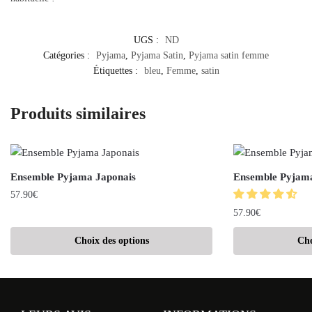
UGS :
ND
Catégories :
Pyjama
,
Pyjama Satin
,
Pyjama satin femme
Étiquettes :
bleu
,
Femme
,
satin
Produits similaires
Ensemble Pyjama Japonais
Ensemble Pyjama
57.90
€
57.90
€
Choix des options
Cho