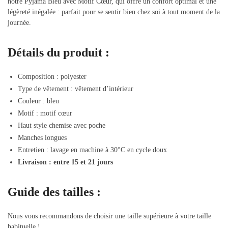
notre Pyjama Bleu avec Motif Cœur, qui offre un confort optimal et une
légèreté inégalée :
parfait pour se sentir bien chez soi à tout moment de la
journée.
Détails du produit :
Composition : polyester
Type de vêtement : vêtement d’intérieur
Couleur : bleu
Motif : motif cœur
Haut style chemise avec poche
Manches longues
Entretien : lavage en machine à 30°C en cycle doux
Livraison : entre 15 et 21 jours
Guide des tailles :
Nous vous recommandons de choisir une taille supérieure à votre taille
habituelle !