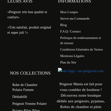
LEURS AVIS
INFORMATIONS
«Peignoir très bon qualité et
Mon Compte
confort»
Suivre ma Commande
Blog
«Très satisfait, produit original
F.A.Q / Contact
et super joli !»
Politique de remboursement et
de retours
Conditions Générales de Ventes
Mentions Légales
Plan du Site
NOS COLLECTIONS
Peignoir Mania est fait pour
Robe de Chambre
vous combler de bonheur !
Polaire Femme
Découvrez notre boutique
Déshabillé
dédiée aux peignoirs, pyjamas,
Peignoir Femme Polaire
Robes de chambre et plein
Pyjama Pilou Pilou