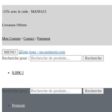
-15% avec le code : MANIA15
Livraison Offerte
Mon Compte
/
Contact
/
Paiement
MENU
Recherche pour :
Recherche
0.00
€
0
Recherche pour :
Recherche
Peignoir