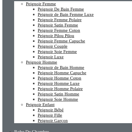
Peignoir Femme
Peignoir De Bain Femme
Peignoir de Bain Femme Luxe
Peignoir Femme Polaire
Peignoir Satin Femme
Peignoir Femme Coton
Peignoir Pilou Pilou
Peignoir Femme Capuche
Peignoir Couple
Peignoir Soie Femme
Peignoir Luxe
Peignoir Homme
Peignoir de Bain Homme
Peignoir Homme Capuche
Peignoir Homme Coton
Peignoir Homme Luxe
Peignoir Homme Polaire
Peignoir Satin Homme
Peignoir Soie Homme
Peignoir Enfant
Peignoir Bébé
Peignoir Fille
Peignoir Garçon
Robe De Chambre