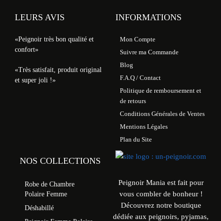
LEURS AVIS
INFORMATIONS
«Peignoir très bon qualité et
Mon Compte
confort»
Suivre ma Commande
Blog
«Très satisfait, produit original
F.A.Q / Contact
et super joli !»
Politique de remboursement et
de retours
Conditions Générales de Ventes
Mentions Légales
Plan du Site
NOS COLLECTIONS
Peignoir Mania est fait pour
Robe de Chambre
vous combler de bonheur !
Polaire Femme
Découvrez notre boutique
Déshabillé
dédiée aux peignoirs, pyjamas,