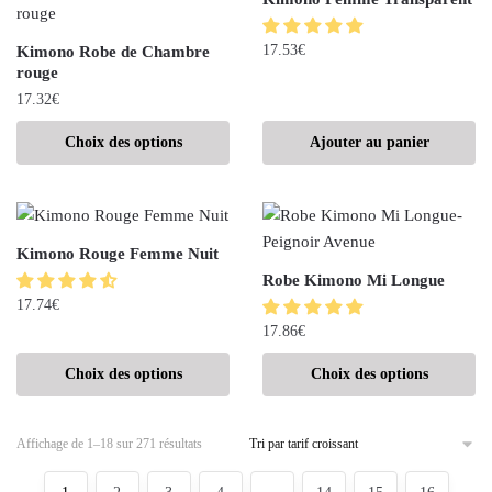
17.53
€
Kimono Robe de Chambre
rouge
17.32
€
Choix des options
Ajouter au panier
Kimono Rouge Femme Nuit
Robe Kimono Mi Longue
17.74
€
17.86
€
Choix des options
Choix des options
Affichage de 1–18 sur 271 résultats