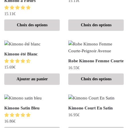
Kimono à Fleurs
15.11
€
15.11
€
Choix des options
Choix des options
Kimono été Blanc
Robe Kimono Femme Courte
15.69
€
16.55
€
Ajouter au panier
Choix des options
Kimono Satin Bleu
Kimono Court En Satin
16.95
€
16.86
€