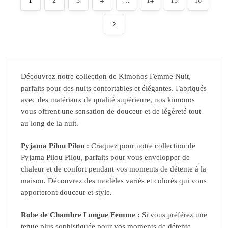
1
2
3
4
…
14
15
16
Découvrez notre collection de Kimonos Femme Nuit,
parfaits pour des nuits confortables et élégantes. Fabriqués
avec des matériaux de qualité supérieure, nos kimonos
vous offrent une sensation de douceur et de légèreté tout
au long de la nuit.
Pyjama Pilou Pilou :
Craquez pour notre collection de
Pyjama Pilou Pilou, parfaits pour vous envelopper de
chaleur et de confort pendant vos moments de détente à la
maison. Découvrez des modèles variés et colorés qui vous
apporteront douceur et style.
Robe de Chambre Longue Femme :
Si vous préférez une
tenue plus sophistiquée pour vos moments de détente,