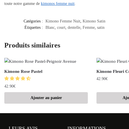
toute notre gamme de
kimonos femme nuit
.
Catégories :
Kimono Femme Nuit
,
Kimono Satin
Étiquettes :
Blanc
,
court
,
dentelle
,
Femme
,
satin
Produits similaires
Kimono Rose Pastel
Kimono Fleuri C
42.90
€
42.90
€
Ajouter au panier
Ajo
LEURS AVIS
INFORMATIONS