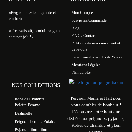
«Peignoir très bon qualité et
Mon Compte
confort»
Suivre ma Commande
Blog
«Très satisfait, produit original
F.A.Q / Contact
et super joli !»
Politique de remboursement et
de retours
Conditions Générales de Ventes
Mentions Légales
Plan du Site
NOS COLLECTIONS
Peignoir Mania est fait pour
Robe de Chambre
vous combler de bonheur !
Polaire Femme
Découvrez notre boutique
Déshabillé
dédiée aux peignoirs, pyjamas,
Peignoir Femme Polaire
Robes de chambre et plein
Pyjama Pilou Pilou
d'autres.