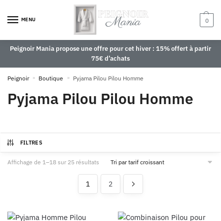
MENU
0
Peignoir Mania propose une offre pour cet hiver : 15% offert à partir
75€ d’achats
Peignoir
»
Boutique
»
Pyjama Pilou Pilou Homme
Pyjama Pilou Pilou Homme
FILTRES
Affichage de 1–18 sur 25 résultats
1
2