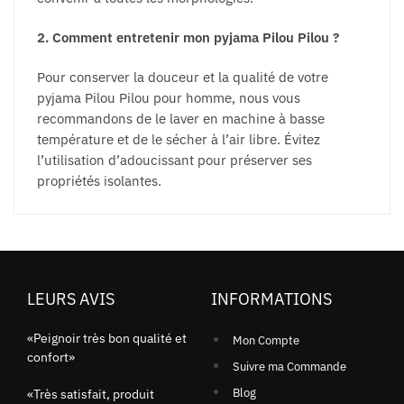
2. Comment entretenir mon pyjama Pilou Pilou ?
Pour conserver la douceur et la qualité de votre
pyjama Pilou Pilou pour homme, nous vous
recommandons de le laver en machine à basse
température et de le sécher à l’air libre. Évitez
l’utilisation d’adoucissant pour préserver ses
propriétés isolantes.
LEURS AVIS
INFORMATIONS
«Peignoir très bon qualité et
Mon Compte
confort»
Suivre ma Commande
Blog
«Très satisfait, produit