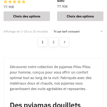
Bleu
77.90
€
77.90
€
Choix des options
Choix des options
Affichage de 1–18 sur 25 résultats
1
2
Découvrez notre collection de pyjamas Pilou Pilou
pour homme, conçus pour vous offrir un confort
optimal tout au long de la nuit. Fabriqués avec des
matériaux doux et chauds, nos pyjamas vous
garantissent des nuits agréables et reposantes.
Des pyjamas douillets