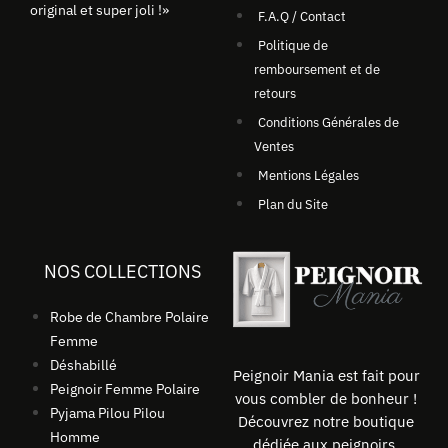
original et super joli !»
F.A.Q / Contact
Politique de
remboursement et de
retours
Conditions Générales de
Ventes
Mentions Légales
Plan du Site
NOS COLLECTIONS
Robe de Chambre Polaire
Femme
Déshabillé
Peignoir Mania est fait pour
Peignoir Femme Polaire
vous combler de bonheur !
Pyjama Pilou Pilou
Découvrez notre boutique
Homme
dédiée aux peignoirs,