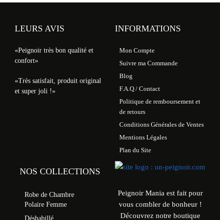
LEURS AVIS
INFORMATIONS
«Peignoir très bon qualité et
Mon Compte
confort»
Suivre ma Commande
Blog
«Très satisfait, produit original
F.A.Q / Contact
et super joli !»
Politique de remboursement et
de retours
Conditions Générales de Ventes
Mentions Légales
Plan du Site
NOS COLLECTIONS
Peignoir Mania est fait pour
Robe de Chambre
vous combler de bonheur !
Polaire Femme
Découvrez notre boutique
Déshabillé