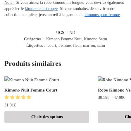
Note :
Si vous aimez la robe kimono mi longue, vous devriez également
apprécier le
kimono court rouge
. Si vous souhaitez découvrir notre
collection complète, jetez un œil à la gamme de
kimonos pour femme
.
UGS :
ND
Catégories :
Kimono Femme Nuit
,
Kimono Satin
Étiquettes :
court
,
Femme
,
fleur
,
marron
,
satin
Produits similaires
Kimono Nuit Femme Court
Robe Kimono Ve
30.59
€
–
47.90
€
31.91
€
Choix des options
Cho