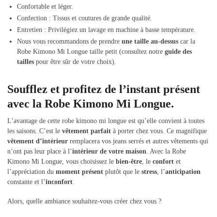
Confortable et léger.
Confection : Tissus et coutures de grande qualité.
Entretien : Privilégiez un lavage en machine à basse température.
Nous vous recommandons de prendre
une taille au-dessus
car la
Robe Kimono Mi Longue taille petit (consultez notre
guide des
tailles
pour être sûr de votre choix).
Soufflez et profitez de l’instant présent
avec la Robe Kimono Mi Longue.
L’avantage de cette robe kimono mi longue est qu’elle convient à toutes
les saisons. C’est le
vêtement parfait
à porter chez vous. Ce magnifique
vêtement d’intérieur
remplacera vos jeans serrés et autres vêtements qui
n’ont pas leur place à l’
intérieur de votre maison
. Avec la Robe
Kimono Mi Longue, vous choisissez le
bien-être
, le
confort
et
l’appréciation du
moment présent
plutôt que le
stress
, l’
anticipation
constante et l’
inconfort
.
Alors, quelle ambiance souhaitez-vous créer chez vous ?