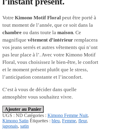
l’instant présent.
Votre
Kimono Motif Floral
peut être porté à
tout moment de l’année, que ce soit dans la
chambre
ou dans toute la
maison
. Ce
magnifique
vêtement d’intérieur
remplacera
vos jeans serrés et autres vêtements qui n’ont
pas leur place à l’
. Avec votre Kimono Motif
Floral, vous choisissez le bien-être, le confort
et le moment présent plutôt que le stress,
l’anticipation constante et l’inconfort.
C’est à vous de décider dans quelle
atmosphère vous souhaitez vivre.
Ajouter au Panier
UGS :
ND
Catégories :
Kimono Femme Nuit
,
Kimono Satin
Étiquettes :
bleu
,
Femme
,
fleur
,
japonais
,
satin