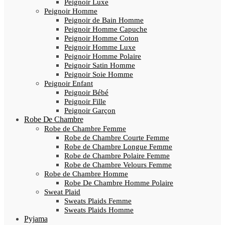
Peignoir Luxe
Peignoir Homme
Peignoir de Bain Homme
Peignoir Homme Capuche
Peignoir Homme Coton
Peignoir Homme Luxe
Peignoir Homme Polaire
Peignoir Satin Homme
Peignoir Soie Homme
Peignoir Enfant
Peignoir Bébé
Peignoir Fille
Peignoir Garçon
Robe De Chambre
Robe de Chambre Femme
Robe de Chambre Courte Femme
Robe de Chambre Longue Femme
Robe de Chambre Polaire Femme
Robe de Chambre Velours Femme
Robe de Chambre Homme
Robe De Chambre Homme Polaire
Sweat Plaid
Sweats Plaids Femme
Sweats Plaids Homme
Pyjama