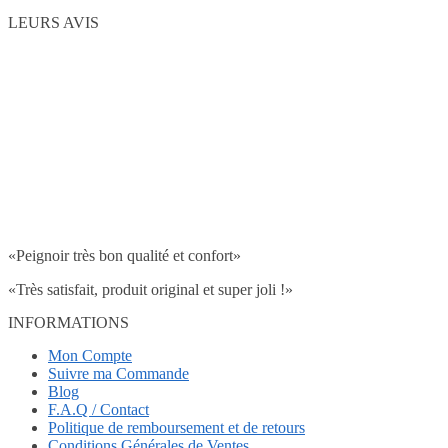
LEURS AVIS
«Peignoir très bon qualité et confort»
«Très satisfait, produit original et super joli !»
INFORMATIONS
Mon Compte
Suivre ma Commande
Blog
F.A.Q / Contact
Politique de remboursement et de retours
Conditions Générales de Ventes