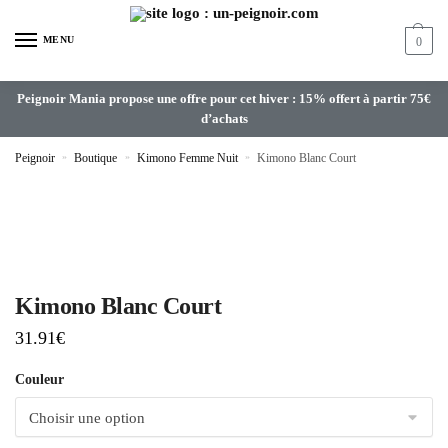
MENU
0
Peignoir Mania propose une offre pour cet hiver : 15% offert à partir 75€
d’achats
Peignoir
»
Boutique
»
Kimono Femme Nuit
»
Kimono Blanc Court
Kimono Blanc Court
31.91
€
Couleur