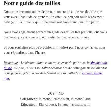
Notre guide des tailles
Nous vous recommandons de prendre une taille au-dessus de celle que
vous avez l’habitude de prendre. En effet, ce peignoir taille légèrement
petit (et il vaut mieux qu’un peignoir soit trop grand que trop petit).
Nous avons également préparé un guide des tailles très pratique, que vous
trouverez juste au-dessus, pour éviter les mauvaises surprises.
Si vous souhaitez plus de précisions, n’hésitez pas à nous contacter, nous
vous répondrons dans l’heure.
Remarque
: Le kimono blanc court va souvent de pair avec le
kimono noir
fluide
. De plus, si vous souhaitez découvrir toute notre gamme de kimonos
pour femmes, jetez un œil directement à notre collection
kimono femme
nuit
.
UGS :
ND
Catégories :
Kimono Femme Nuit
,
Kimono Satin
Étiquettes :
Blanc
,
court
,
Femme
,
japonais
,
satin