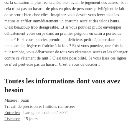
est la sensation la plus recherchée, bien avant le jugement des autres. Tout
cela n’est pas un hasard, de plus en plus de personnes privilégient le fait
de se sentir bien chez elles. Imaginez-vous devoir vous lever tous les
matins et enfiler immédiatement un costume serré et des talons hauts…
C’est beaucoup trop désagréable. Et si vous pouviez plutôt envelopper
délicatement votre corps dans un premier peignoir en satin à portée de
main ? Et si vous pouviez prendre un délicieux petit déjeuner dans une
tenue ample, légère et fraîche à la fois ? Et si vous pouviez, une fois la
nuit tombée, vous débarrasser de tous vos vêtements serrés et les échanger
contre ce vêtement de nuit ? C’est une possibilité. Si vous lisez ces lignes,
ce n’est peut-être pas un hasard. C’est à vous de décider…
Toutes les informations dont vous avez
besoin
Matière
: Satin
Travail de précision et finitions renforcées
Entretien
: Lavage en machine à 30°C
Livraison
: 15 jours