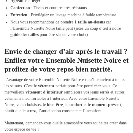
Agréable
et
léger
.
Confection
: Tissus et coutures très résistants
Entretien
: Privilégiez un lavage machine à faible température
Nous vous recommandons de prendre
1 taille au-dessus
car
l’Ensemble Nuisette Noire taille petit (jetez un coup d’œil à notre
guide des tailles
pour être sûr de votre choix)
Envie de changer d’air après le travail ?
Enfilez votre Ensemble Nuisette Noire et
profitez de votre repos bien mérité.
L’avantage de votre Ensemble Nuisette Noire est qu’il convient à toutes
les saisons. C’est le
vêtement
parfait pour être porté chez vous. Ce
merveilleux
vêtement d’intérieur
remplacera vos jeans serrés et autres
vêtements inconfortables à l’intérieur. Avec votre Ensemble Nuisette
Noire, vous choisissez le
bien-être
, le
confort
et le
moment présent
,
plutôt que le
stress
, l’anticipation constante et l’inconfort.
Maintenant, demandez-vous quelle atmosphère vous souhaitez créer dans
votre espace de vie ?