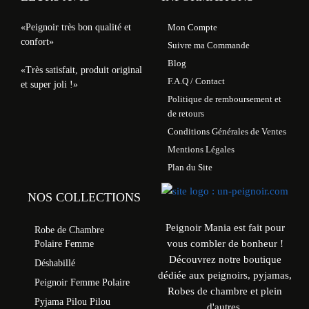
«Peignoir très bon qualité et
Mon Compte
confort»
Suivre ma Commande
Blog
«Très satisfait, produit original
F.A.Q / Contact
et super joli !»
Politique de remboursement et
de retours
Conditions Générales de Ventes
Mentions Légales
Plan du Site
NOS COLLECTIONS
Peignoir Mania est fait pour
Robe de Chambre
vous combler de bonheur !
Polaire Femme
Découvrez notre boutique
Déshabillé
dédiée aux peignoirs, pyjamas,
Peignoir Femme Polaire
Robes de chambre et plein
Pyjama Pilou Pilou
d'autres.