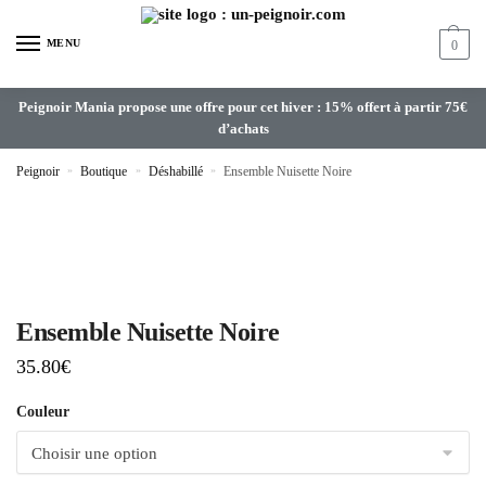
MENU
0
Peignoir Mania propose une offre pour cet hiver : 15% offert à partir 75€
d’achats
Peignoir
»
Boutique
»
Déshabillé
»
Ensemble Nuisette Noire
Ensemble Nuisette Noire
35.80
€
Couleur