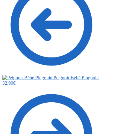
Peignoir Bébé Pingouin
32.90
€