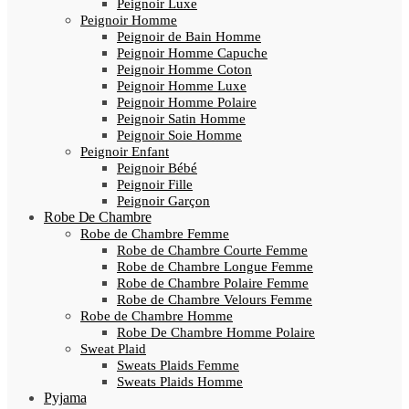
Peignoir Luxe
Peignoir Homme
Peignoir de Bain Homme
Peignoir Homme Capuche
Peignoir Homme Coton
Peignoir Homme Luxe
Peignoir Homme Polaire
Peignoir Satin Homme
Peignoir Soie Homme
Peignoir Enfant
Peignoir Bébé
Peignoir Fille
Peignoir Garçon
Robe De Chambre
Robe de Chambre Femme
Robe de Chambre Courte Femme
Robe de Chambre Longue Femme
Robe de Chambre Polaire Femme
Robe de Chambre Velours Femme
Robe de Chambre Homme
Robe De Chambre Homme Polaire
Sweat Plaid
Sweats Plaids Femme
Sweats Plaids Homme
Pyjama