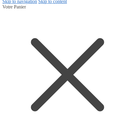
Skip to navigation
Skip to content
Votre Panier