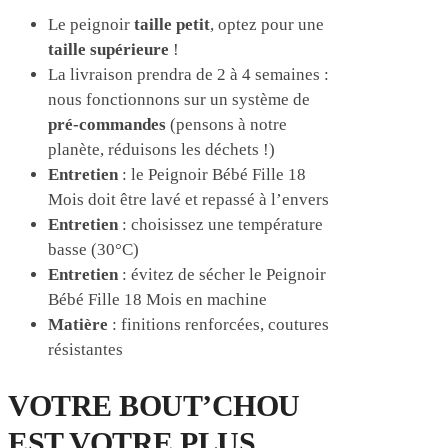
Le peignoir
taille petit
, optez pour une
taille supérieure
!
La livraison prendra de 2 à 4 semaines :
nous fonctionnons sur un système de
pré-commandes
(pensons à notre
planète, réduisons les déchets !)
Entretien
: le Peignoir Bébé Fille 18
Mois doit être lavé et repassé à l’envers
Entretien
: choisissez une température
basse (30°C)
Entretien
: évitez de sécher le Peignoir
Bébé Fille 18 Mois en machine
Matière
: finitions renforcées, coutures
résistantes
VOTRE BOUT’CHOU
EST VOTRE PLUS