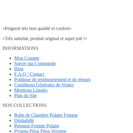
«Peignoir très bon qualité et confort»
«Très satisfait, produit original et super joli !»
INFORMATIONS
Mon Compte
Suivre ma Commande
Blog
F.A.Q / Contact
Politique de remboursement et de retours
Conditions Générales de Ventes
Mentions Légales
Plan du Site
NOS COLLECTIONS
Robe de Chambre Polaire Femme
Déshabillé
Peignoir Femme Polaire
Pyjama Pilou Pilou Homme