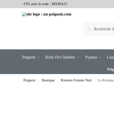
-15% avec le code : MANIA15
Recherche
Peignoir
Robe De Chambre
Pyjama
Liqu
Peig
Peignoir
»
Boutique
»
Kimono Femme Nuit
»
Le Kimono 