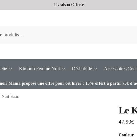
Livraison Offerte
ette
Kimono Femme Nuit
Déshabillé
Accessoires Coc
noir Mania propose une offre pour cet hiver : 15% offert à partir 75€ d’a
Nuit Satin
Le K
47.90
€
Couleur