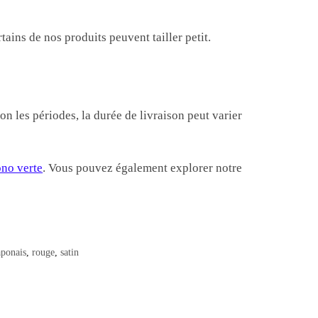
ins de nos produits peuvent tailler petit.
 les périodes, la durée de livraison peut varier
no verte
. Vous pouvez également explorer notre
aponais
,
rouge
,
satin