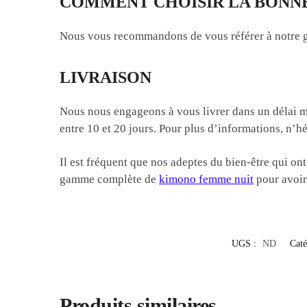
COMMENT CHOISIR LA BONNE
Nous vous recommandons de vous référer à notre gui
LIVRAISON
Nous nous engageons à vous livrer dans un délai mo
entre 10 et 20 jours. Pour plus d’informations, n’hé
Il est fréquent que nos adeptes du bien-être qui on
gamme complète de
kimono femme nuit
pour avoir
UGS :
ND
Caté
Produits similaires