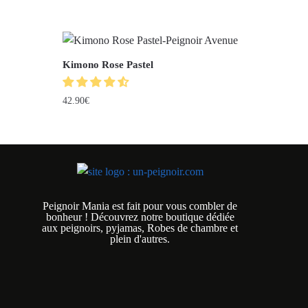
Kimono Rose Pastel
42.90
€
Peignoir Mania est fait pour vous combler de
bonheur ! Découvrez notre boutique dédiée
aux peignoirs, pyjamas, Robes de chambre et
plein d'autres.