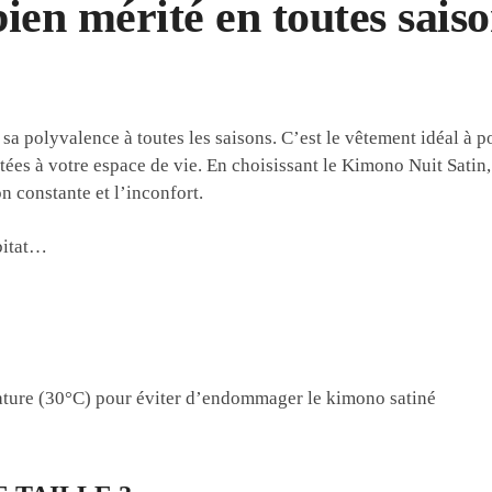
bien mérité en toutes sai
a polyvalence à toutes les saisons. C’est le vêtement idéal à p
ées à votre espace de vie. En choisissant le Kimono Nuit Satin, 
on constante et l’inconfort.
bitat…
rature (30°C) pour éviter d’endommager le kimono satiné