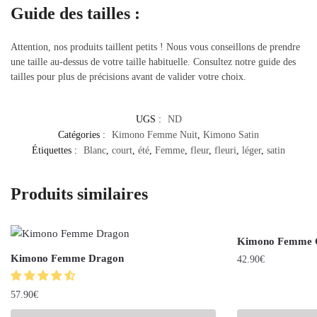
Guide des tailles :
Attention, nos produits taillent petits ! Nous vous conseillons de prendre
une taille au-dessus de votre taille habituelle. Consultez notre guide des
tailles pour plus de précisions avant de valider votre choix.
UGS :
ND
Catégories :
Kimono Femme Nuit
,
Kimono Satin
Étiquettes :
Blanc
,
court
,
été
,
Femme
,
fleur
,
fleuri
,
léger
,
satin
Produits similaires
Kimono Femme C
Kimono Femme Dragon
42.90
€
57.90
€