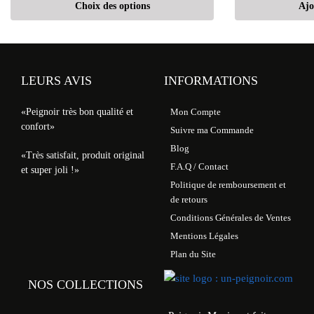
Choix des options
Ajo
LEURS AVIS
INFORMATIONS
«Peignoir très bon qualité et
Mon Compte
confort»
Suivre ma Commande
Blog
«Très satisfait, produit original
F.A.Q / Contact
et super joli !»
Politique de remboursement et
de retours
Conditions Générales de Ventes
Mentions Légales
Plan du Site
NOS COLLECTIONS