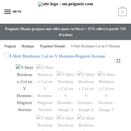
MENU
0
Peignoir Mania propose une offre pour cet hiver : 15% offert à partir 75€
d’achats
Peignoir
»
Boutique
»
Pyjashort Homme
»
T-Shirt Bordeaux Col en V Homme
🔍