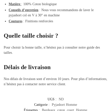
Matière
: 100% Coton biologique
Conseils d’entretien
: Nous vous recommandons de laver le
pyjashort col en V à 30° en machine
Coutures
: Finitions renforcées
Quelle taille choisir ?
Pour choisir la bonne taille, n’hésitez pas à consulter notre guide des
tailles.
Délais de livraison
Nos délais de livraison sont d’environ 10 jours. Pour plus d’informations,
n’hésitez pas à contacter notre service client.
UGS :
ND
Catégorie :
Pyjashort Homme
Étiquettes :
Bordeaux
,
coton
,
court
,
Homme