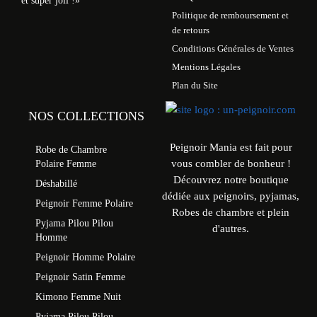
et super joli !»
Politique de remboursement et
de retours
Conditions Générales de Ventes
Mentions Légales
Plan du Site
NOS COLLECTIONS
Peignoir Mania est fait pour
Robe de Chambre
vous combler de bonheur !
Polaire Femme
Découvrez notre boutique
Déshabillé
dédiée aux peignoirs, pyjamas,
Peignoir Femme Polaire
Robes de chambre et plein
Pyjama Pilou Pilou
d'autres.
Homme
Peignoir Homme Polaire
Peignoir Satin Femme
Kimono Femme Nuit
Pyjama Pilou Pilou