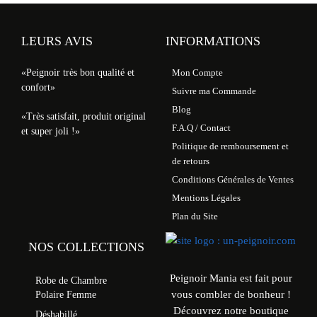
LEURS AVIS
INFORMATIONS
«Peignoir très bon qualité et
Mon Compte
confort»
Suivre ma Commande
Blog
«Très satisfait, produit original
F.A.Q / Contact
et super joli !»
Politique de remboursement et
de retours
Conditions Générales de Ventes
Mentions Légales
Plan du Site
NOS COLLECTIONS
Peignoir Mania est fait pour
Robe de Chambre
vous combler de bonheur !
Polaire Femme
Découvrez notre boutique
Déshabillé