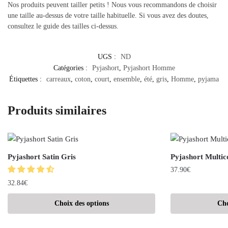
Nos produits peuvent tailler petits ! Nous vous recommandons de choisir
une taille au-dessus de votre taille habituelle. Si vous avez des doutes,
consultez le guide des tailles ci-dessus.
UGS :
ND
Catégories :
Pyjashort
,
Pyjashort Homme
Étiquettes :
carreaux
,
coton
,
court
,
ensemble
,
été
,
gris
,
Homme
,
pyjama
Produits similaires
Pyjashort Satin Gris
Pyjashort Multic
37.90
€
32.84
€
Choix des options
Cho