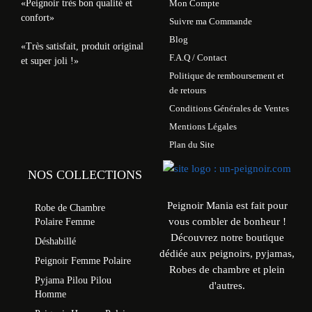
«Peignoir très bon qualité et
Mon Compte
confort»
Suivre ma Commande
Blog
«Très satisfait, produit original
F.A.Q / Contact
et super joli !»
Politique de remboursement et
de retours
Conditions Générales de Ventes
Mentions Légales
Plan du Site
NOS COLLECTIONS
Peignoir Mania est fait pour
Robe de Chambre
vous combler de bonheur !
Polaire Femme
Découvrez notre boutique
Déshabillé
dédiée aux peignoirs, pyjamas,
Peignoir Femme Polaire
Robes de chambre et plein
Pyjama Pilou Pilou
d'autres.
Homme