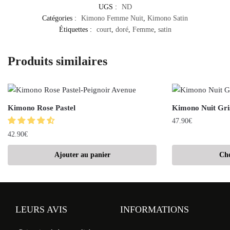
UGS :
ND
Catégories :
Kimono Femme Nuit
,
Kimono Satin
Étiquettes :
court
,
doré
,
Femme
,
satin
Produits similaires
Kimono Rose Pastel
Kimono Nuit Gri
47.90
€
42.90
€
Ajouter au panier
Cho
LEURS AVIS
INFORMATIONS