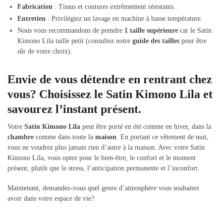
Fabrication
: Tissus et coutures extrêmement résistants.
Entretien
: Privilégiez un lavage en machine à basse température.
Nous vous recommandons de prendre
1 taille supérieure
car le Satin
Kimono Lila taille petit (consultez notre
guide des tailles
pour être
sûr de votre choix).
Envie de vous détendre en rentrant chez
vous? Choisissez le Satin Kimono Lila et
savourez l’instant présent.
Votre
Satin Kimono Lila
peut être porté en été comme en hiver, dans la
chambre
comme dans toute la
maison
. En portant ce vêtement de nuit,
vous ne voudrez plus jamais rien d’autre à la maison. Avec votre Satin
Kimono Lila, vous optez pour le bien-être, le confort et le moment
présent, plutôt que le stress, l’anticipation permanente et l’inconfort.
Maintenant, demandez-vous quel genre d’atmosphère vous souhaitez
avoir dans votre espace de vie?