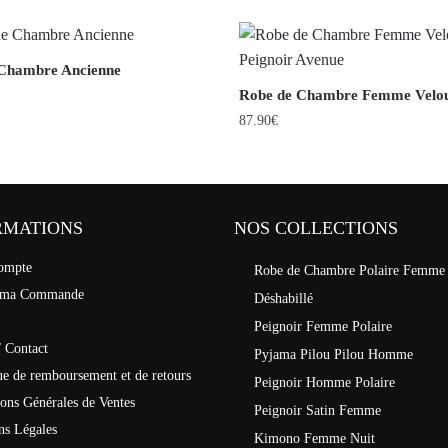
Chambre Ancienne
Robe de Chambre Femme Velou
87.90
€
RMATIONS
NOS COLLECTIONS
ompte
Robe de Chambre Polaire Femme
 ma Commande
Déshabillé
Peignoir Femme Polaire
 Contact
Pyjama Pilou Pilou Homme
ue de remboursement et de retours
Peignoir Homme Polaire
ons Générales de Ventes
Peignoir Satin Femme
ns Légales
Kimono Femme Nuit