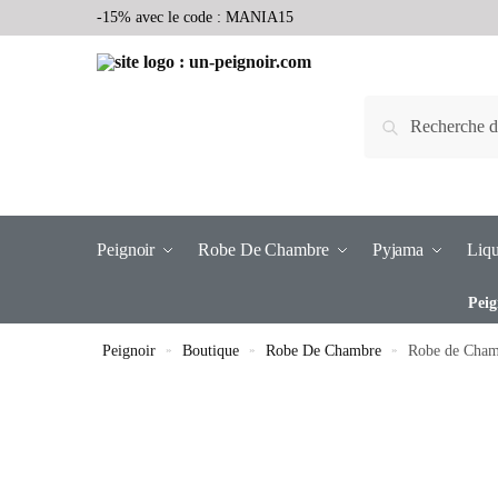
-15% avec le code : MANIA15
Recherche
Peignoir
Robe De Chambre
Pyjama
Liqu
Peig
Peignoir
»
Boutique
»
Robe De Chambre
»
Robe de Cham