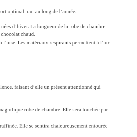
ort optimal tout au long de l’année.
urnées d’hiver. La longueur de la robe de chambre
e chocolat chaud.
 l’aise. Les matériaux respirants permettent à l’air
ence, faisant d’elle un présent attentionné qui
 magnifique robe de chambre. Elle sera touchée par
raffinée. Elle se sentira chaleureusement entourée