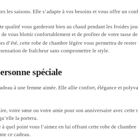
es les saisons. Elle s’adapte à vos besoins et vous offre un conf
ute qualité vous garderont bien au chaud pendant les froides jo
de vous blottir confortablement et de profiter de votre tasse d
s d’été, cette robe de chambre légère vous permettra de rester à
 sensation de fraîcheur sans compromettre le style.
ersonne spéciale
deau à une femme aimée. Elle allie confort, élégance et polyval
ire, votre sœur ou votre amie pour son anniversaire avec cette
u’elle la portera.
à quel point vous l’aimez en lui offrant cette robe de chambre 
nte ce cadeau.