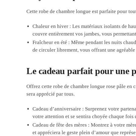
Cette robe de chambre longue est parfaite pour tout
Chaleur en hiver : Les matériaux isolants de ha
couvre entièrement vos jambes, vous permettant 
Fraîcheur en été : Même pendant les nuits chaude
de circuler librement, vous offrant une agréable
Le cadeau parfait pour une p
Offrez cette robe de chambre longue rose pâle en ca
sera apprécié par tous.
Cadeau d’anniversaire : Surprenez votre partena
votre attention et se sentira choyée chaque fois q
Cadeau de fête des mères : Montrez à votre mère 
et appréciera le geste plein d’amour que représe