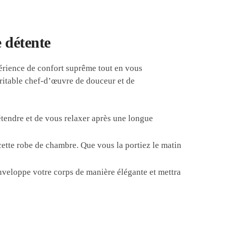
 détente
rience de confort suprême tout en vous
éritable chef-d’œuvre de douceur et de
détendre et de vous relaxer après une longue
 cette robe de chambre. Que vous la portiez le matin
veloppe votre corps de manière élégante et mettra