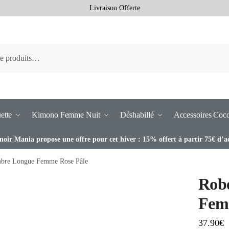
Livraison Offerte
ette
Kimono Femme Nuit
Déshabillé
Accessoires Coc
noir Mania propose une offre pour cet hiver : 15% offert à partir 75€ d’a
bre Longue Femme Rose Pâle
Rob
Fem
37.90
€