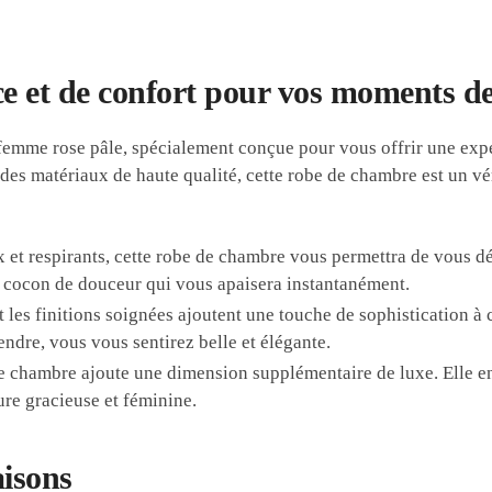
e et de confort pour vos moments de
emme rose pâle, spécialement conçue pour vous offrir une expé
des matériaux de haute qualité, cette robe de chambre est un v
oux et respirants, cette robe de chambre vous permettra de vous 
 cocon de douceur qui vous apaisera instantanément.
et les finitions soignées ajoutent une touche de sophistication à
endre, vous vous sentirez belle et élégante.
e chambre ajoute une dimension supplémentaire de luxe. Elle en
ure gracieuse et féminine.
aisons