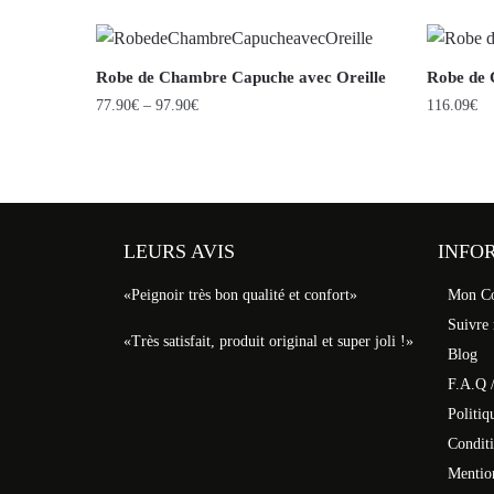
Robe de Chambre Capuche avec Oreille
Robe de 
77.90
€
–
97.90
€
116.09
€
LEURS AVIS
INFO
«Peignoir très bon qualité et confort»
Mon C
Suivre
«Très satisfait, produit original et super joli !»
Blog
F.A.Q /
Politiq
Conditi
Mentio