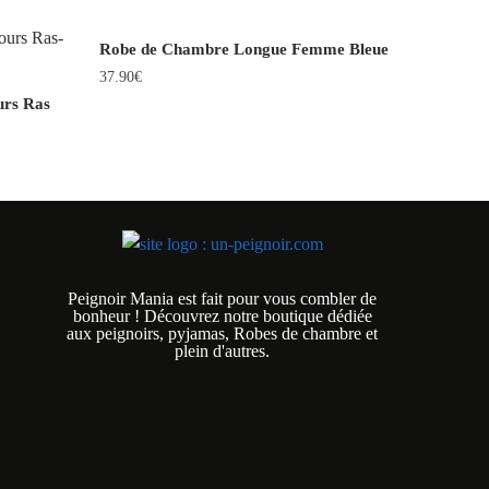
Robe de Chambre Longue Femme Bleue
37.90
€
rs Ras
Peignoir Mania est fait pour vous combler de
bonheur ! Découvrez notre boutique dédiée
aux peignoirs, pyjamas, Robes de chambre et
plein d'autres.