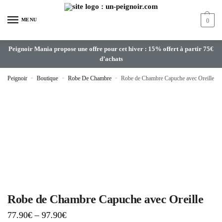
MENU
0
Peignoir Mania propose une offre pour cet hiver : 15% offert à partir 75€
d’achats
Peignoir
»
Boutique
»
Robe De Chambre
»
Robe de Chambre Capuche avec Oreille
Robe de Chambre Capuche avec Oreille
77.90
€
–
97.90
€