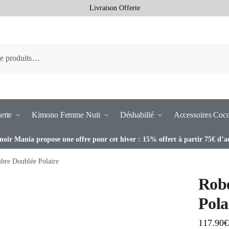
Livraison Offerte
ette
Kimono Femme Nuit
Déshabillé
Accessoires Coc
noir Mania propose une offre pour cet hiver : 15% offert à partir 75€ d’a
bre Doublée Polaire
Rob
Pola
117.90
€