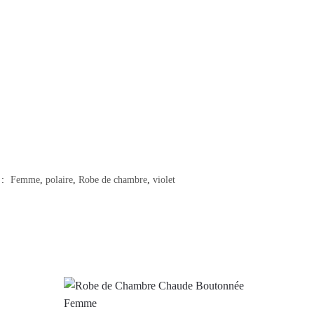
 :
Femme
,
polaire
,
Robe de chambre
,
violet