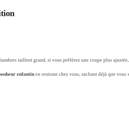
ition
hambres taillent grand, si vous préférez une coupe plus ajusté
bonheur enfantin
en rentrant chez vous, sachant déjà que vous v