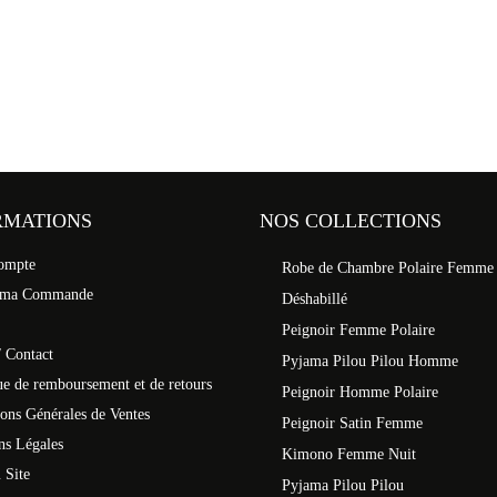
RMATIONS
NOS COLLECTIONS
ompte
Robe de Chambre Polaire Femme
 ma Commande
Déshabillé
Peignoir Femme Polaire
 Contact
Pyjama Pilou Pilou Homme
ue de remboursement et de retours
Peignoir Homme Polaire
ons Générales de Ventes
Peignoir Satin Femme
ns Légales
Kimono Femme Nuit
 Site
Pyjama Pilou Pilou