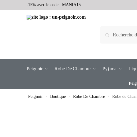
-15% avec le code : MANIA15
Recherche
Peignoir
Robe De Chambre
Pyjama
Liqu
Peig
Peignoir
»
Boutique
»
Robe De Chambre
»
Robe de Cham