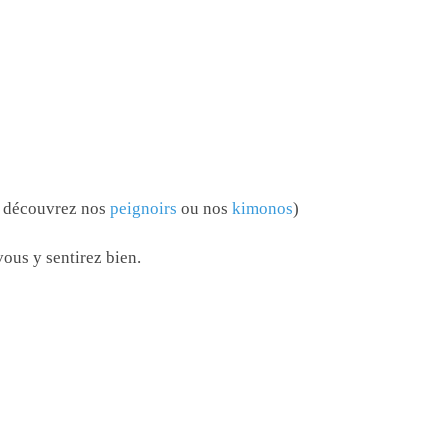
e, découvrez nos
peignoirs
ou nos
kimonos
)
ous y sentirez bien.