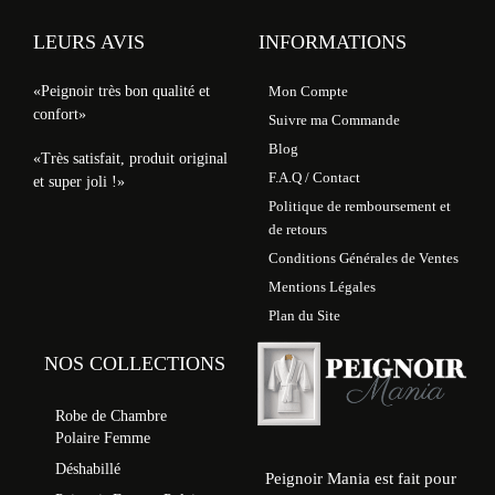
LEURS AVIS
INFORMATIONS
«Peignoir très bon qualité et
Mon Compte
confort»
Suivre ma Commande
Blog
«Très satisfait, produit original
F.A.Q / Contact
et super joli !»
Politique de remboursement et
de retours
Conditions Générales de Ventes
Mentions Légales
Plan du Site
NOS COLLECTIONS
Robe de Chambre
Polaire Femme
Déshabillé
Peignoir Mania est fait pour