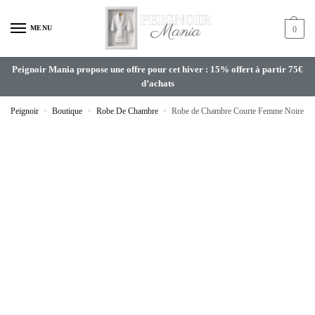
MENU
0
Peignoir Mania propose une offre pour cet hiver : 15% offert à partir 75€
d’achats
Peignoir
»
Boutique
»
Robe De Chambre
»
Robe de Chambre Courte Femme Noire