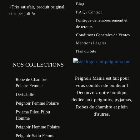
Blog
«Très satisfait, produit original
F.A.Q / Contact
et super joli !»
Politique de remboursement et
de retours
Conditions Générales de Ventes
Mentions Légales
Plan du Site
NOS COLLECTIONS
Peignoir Mania est fait pour
Robe de Chambre
vous combler de bonheur !
Polaire Femme
Découvrez notre boutique
Déshabillé
dédiée aux peignoirs, pyjamas,
Peignoir Femme Polaire
Robes de chambre et plein
Pyjama Pilou Pilou
d'autres.
Homme
Peignoir Homme Polaire
Peignoir Satin Femme