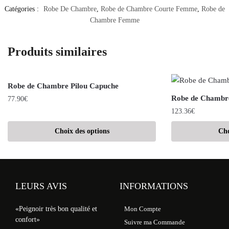
Catégories :
Robe De Chambre
,
Robe de Chambre Courte Femme
,
Robe de
Chambre Femme
Produits similaires
Robe de Chambre Pilou Capuche
Robe de Chambr
77.90
€
123.36
€
Choix des options
Cho
LEURS AVIS
INFORMATIONS
«Peignoir très bon qualité et
Mon Compte
confort»
Suivre ma Commande