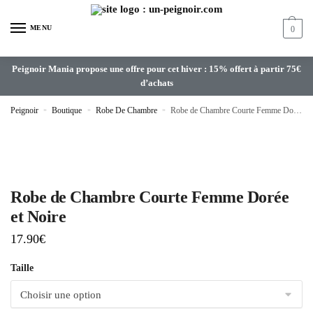
MENU
0
Peignoir Mania propose une offre pour cet hiver : 15% offert à partir 75€
d’achats
Peignoir
»
Boutique
»
Robe De Chambre
»
Robe de Chambre Courte Femme Dorée et Noire
Robe de Chambre Courte Femme Dorée
et Noire
17.90
€
Taille