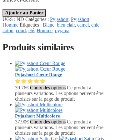
Ajouter au Panier
UGS :
ND
Catégories :
Pyjashort
,
Pyjashort
Homme
Étiquettes :
Blanc
,
bleu clair
,
camel
,
chic
,
coton
,
court
,
été
,
Homme
,
pyjama
Produits similaires
Pyjashort Cœur Rouge
39.76
€
Choix des options
Ce produit a
plusieurs variations. Les options peuvent être
choisies sur la page du produit
Pyjashort Multicolore
37.90
€
Choix des options
Ce produit a
plusieurs variations. Les options peuvent être
choisies sur la page du produit