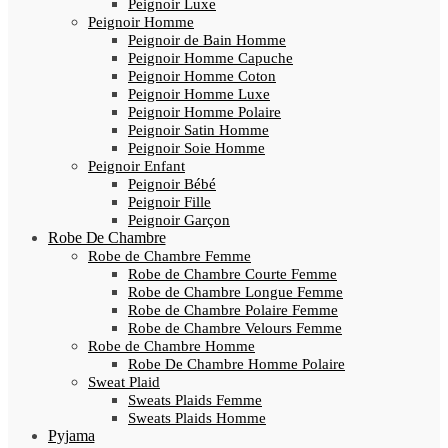
Peignoir Luxe
Peignoir Homme
Peignoir de Bain Homme
Peignoir Homme Capuche
Peignoir Homme Coton
Peignoir Homme Luxe
Peignoir Homme Polaire
Peignoir Satin Homme
Peignoir Soie Homme
Peignoir Enfant
Peignoir Bébé
Peignoir Fille
Peignoir Garçon
Robe De Chambre
Robe de Chambre Femme
Robe de Chambre Courte Femme
Robe de Chambre Longue Femme
Robe de Chambre Polaire Femme
Robe de Chambre Velours Femme
Robe de Chambre Homme
Robe De Chambre Homme Polaire
Sweat Plaid
Sweats Plaids Femme
Sweats Plaids Homme
Pyjama