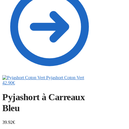
Pyjashort Coton Vert
42.90
€
Pyjashort à Carreaux
Bleu
39.92
€