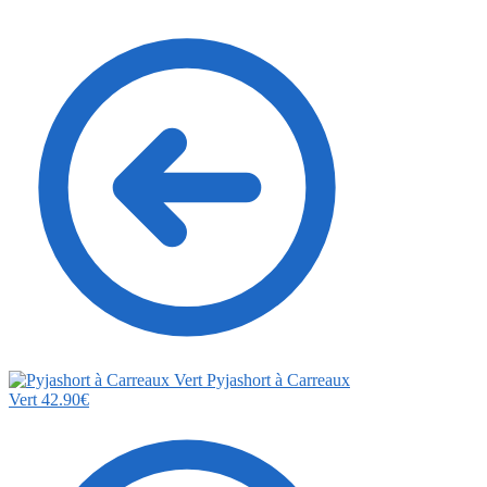
Pyjashort à Carreaux
Vert
42.90
€