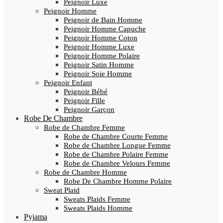
Peignoir Luxe
Peignoir Homme
Peignoir de Bain Homme
Peignoir Homme Capuche
Peignoir Homme Coton
Peignoir Homme Luxe
Peignoir Homme Polaire
Peignoir Satin Homme
Peignoir Soie Homme
Peignoir Enfant
Peignoir Bébé
Peignoir Fille
Peignoir Garçon
Robe De Chambre
Robe de Chambre Femme
Robe de Chambre Courte Femme
Robe de Chambre Longue Femme
Robe de Chambre Polaire Femme
Robe de Chambre Velours Femme
Robe de Chambre Homme
Robe De Chambre Homme Polaire
Sweat Plaid
Sweats Plaids Femme
Sweats Plaids Homme
Pyjama