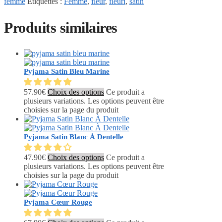
femme
Étiquettes :
Femme
,
fleur
,
fleuri
,
satin
Produits similaires
Pyjama Satin Bleu Marine
57.90
€
Choix des options
Ce produit a
plusieurs variations. Les options peuvent être
choisies sur la page du produit
Pyjama Satin Blanc À Dentelle
47.90
€
Choix des options
Ce produit a
plusieurs variations. Les options peuvent être
choisies sur la page du produit
Pyjama Cœur Rouge