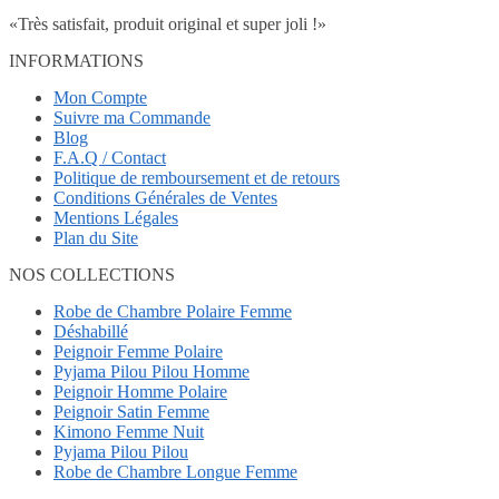
«Très satisfait, produit original et super joli !»
INFORMATIONS
Mon Compte
Suivre ma Commande
Blog
F.A.Q / Contact
Politique de remboursement et de retours
Conditions Générales de Ventes
Mentions Légales
Plan du Site
NOS COLLECTIONS
Robe de Chambre Polaire Femme
Déshabillé
Peignoir Femme Polaire
Pyjama Pilou Pilou Homme
Peignoir Homme Polaire
Peignoir Satin Femme
Kimono Femme Nuit
Pyjama Pilou Pilou
Robe de Chambre Longue Femme