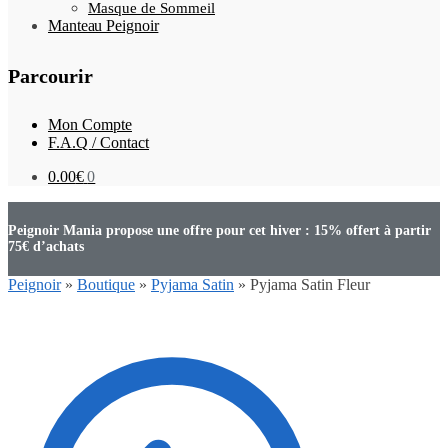
Masque de Sommeil
Manteau Peignoir
Parcourir
Mon Compte
F.A.Q / Contact
0.00
€
0
Peignoir Mania propose une offre pour cet hiver : 15% offert à partir
75€ d’achats
Peignoir
»
Boutique
»
Pyjama Satin
»
Pyjama Satin Fleur