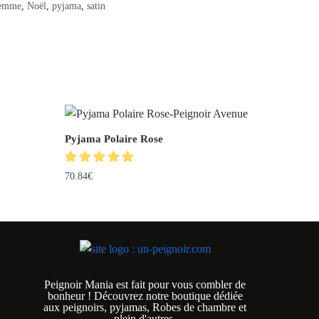
emme
,
Noël
,
pyjama
,
satin
Pyjama Polaire Rose
70.84
€
Peignoir Mania est fait pour vous combler de
bonheur ! Découvrez notre boutique dédiée
aux peignoirs, pyjamas, Robes de chambre et
plein d'autres.