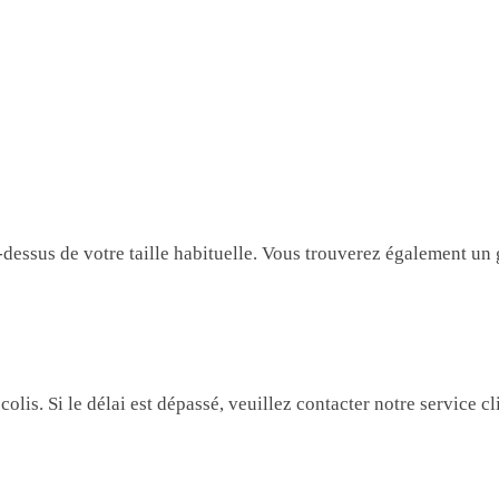
ssus de votre taille habituelle. Vous trouverez également un gu
lis. Si le délai est dépassé, veuillez contacter notre service c