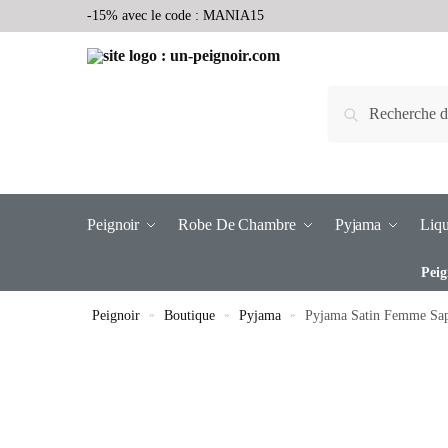
-15% avec le code : MANIA15
Recherche
Peignoir
Robe De Chambre
Pyjama
Liqu
Peig
Peignoir
»
Boutique
»
Pyjama
»
Pyjama Satin Femme Sa