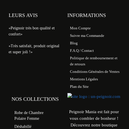
LEURS AVIS
INFORMATIONS
«Peignoir très bon qualité et
Mon Compte
confort»
Suivre ma Commande
Blog
«Très satisfait, produit original
F.A.Q / Contact
et super joli !»
Politique de remboursement et
de retours
Conditions Générales de Ventes
Mentions Légales
Plan du Site
NOS COLLECTIONS
Peignoir Mania est fait pour
Robe de Chambre
vous combler de bonheur !
Polaire Femme
Découvrez notre boutique
Déshabillé