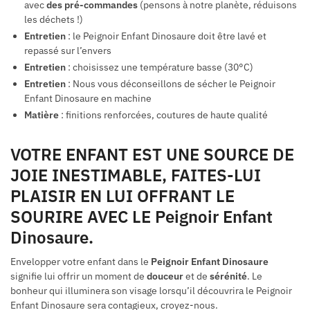
avec
des pré-commandes
(pensons à notre planète, réduisons
les déchets !)
Entretien
: le Peignoir Enfant Dinosaure doit être lavé et
repassé sur l’envers
Entretien
: choisissez une température basse (30°C)
Entretien
: Nous vous déconseillons de sécher le Peignoir
Enfant Dinosaure en machine
Matière
: finitions renforcées, coutures de haute qualité
VOTRE ENFANT EST UNE SOURCE DE
JOIE INESTIMABLE, FAITES-LUI
PLAISIR EN LUI OFFRANT LE
SOURIRE AVEC LE Peignoir Enfant
Dinosaure.
Envelopper votre enfant dans le
Peignoir Enfant Dinosaure
signifie lui offrir un moment de
douceur
et de
sérénité
. Le
bonheur qui illuminera son visage lorsqu’il découvrira le Peignoir
Enfant Dinosaure sera contagieux, croyez-nous.