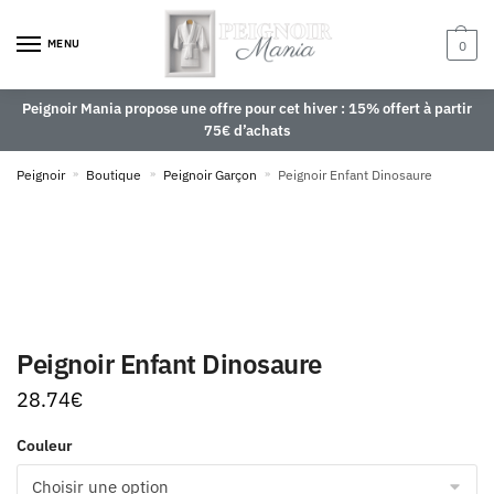
MENU
0
Peignoir Mania propose une offre pour cet hiver : 15% offert à partir
75€ d’achats
Peignoir
»
Boutique
»
Peignoir Garçon
»
Peignoir Enfant Dinosaure
Peignoir Enfant Dinosaure
28.74
€
Couleur