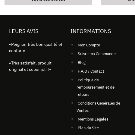
LEURS AVIS
INFORMATIONS
«Peignoir très bon qualité et
Mon Compte
confort»
Suivre ma Commande
Blog
«Très satisfait, produit
original et super joli !»
F.A.Q / Contact
Politique de
remboursement et de
retours
Conditions Générales de
Ventes
Mentions Légales
Plan du Site