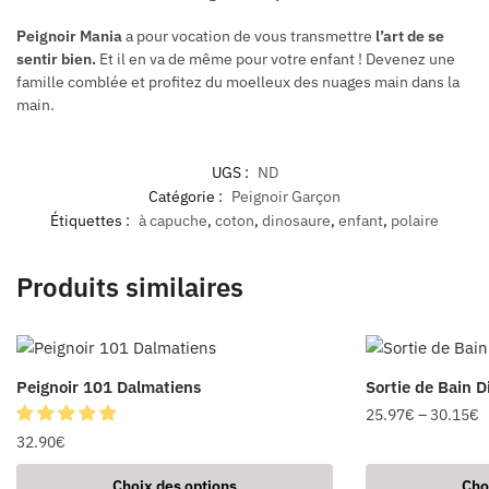
Peignoir Mania
a pour vocation de vous transmettre
l’art de se
sentir bien.
Et il en va de même pour votre enfant ! Devenez une
famille comblée et profitez du moelleux des nuages main dans la
main.
UGS :
ND
Catégorie :
Peignoir Garçon
Étiquettes :
à capuche
,
coton
,
dinosaure
,
enfant
,
polaire
Produits similaires
Peignoir 101 Dalmatiens
Sortie de Bain 
25.97
€
–
30.15
€
32.90
€
Choix des options
Cho