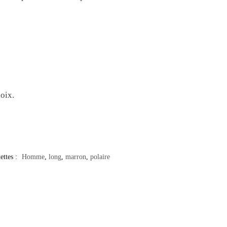
oix.
ettes :
Homme
,
long
,
marron
,
polaire