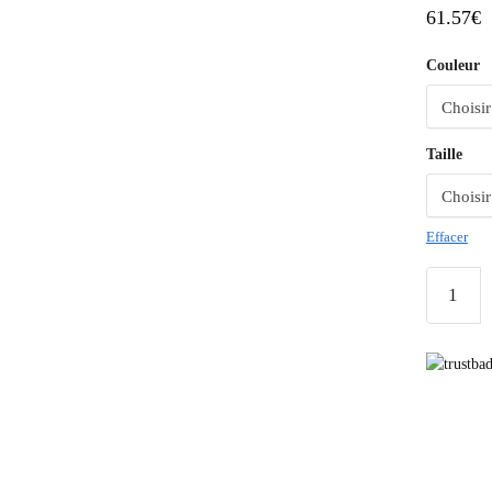
61.57
€
Couleur
Taille
Effacer