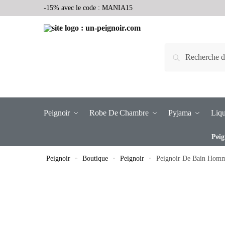
-15% avec le code : MANIA15
Recherche
Peignoir
Robe De Chambre
Pyjama
Liqu
Peig
Peignoir
»
Boutique
»
Peignoir
»
Peignoir De Bain Hom