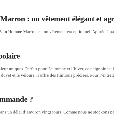
arron : un vêtement élégant et agr
e Bain Homme Marron est un vêtement exceptionnel. Apprécié par 
polaire
leur uniques. Parfait pour l’automne et l’hiver, ce peignoir est 
e duvet et le velours, il offre des finitions précises. Pour l’e
commande ?
ns un délai d’environ vingt jours. Comme nous ne stockons pas