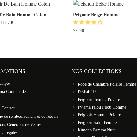
 De Bain Homme Coton
Peignoir Beige Homme
117.78
€
77.90
€
RMATIONS
NOS COLLECTIONS
ompte
Robe de Chambre Polaire Femme
 ma Commande
Déshabillé
Peignoir Femme Polaire
Pyjama Pilou Pilou Homme
 Contact
Peignoir Homme Polaire
ue de remboursement et de retours
Peignoir Satin Femme
ons Générales de Ventes
Kimono Femme Nuit
ns Légales