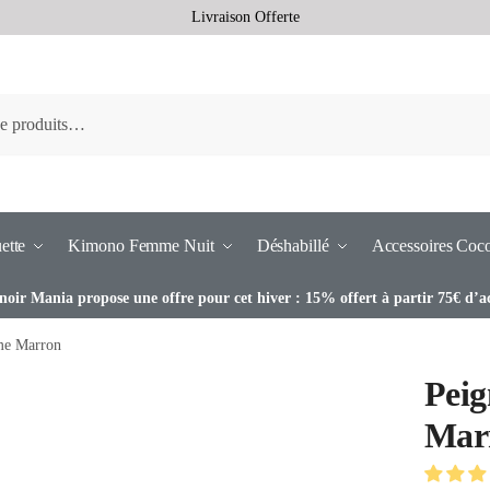
Livraison Offerte
ette
Kimono Femme Nuit
Déshabillé
Accessoires Coc
noir Mania propose une offre pour cet hiver : 15% offert à partir 75€ d’a
me Marron
Pei
Mar