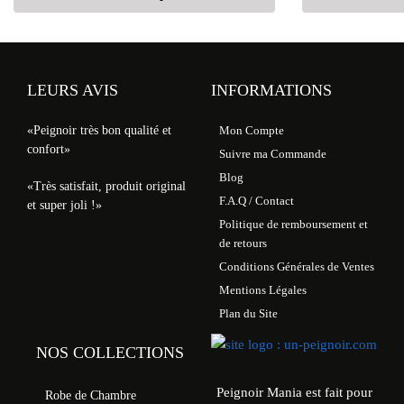
LEURS AVIS
INFORMATIONS
«Peignoir très bon qualité et
Mon Compte
confort»
Suivre ma Commande
Blog
«Très satisfait, produit original
F.A.Q / Contact
et super joli !»
Politique de remboursement et
de retours
Conditions Générales de Ventes
Mentions Légales
Plan du Site
NOS COLLECTIONS
Peignoir Mania est fait pour
Robe de Chambre