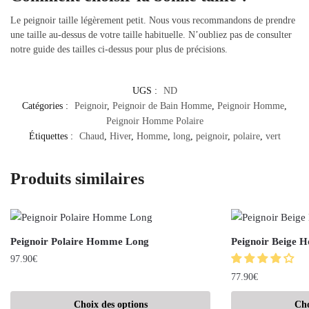
Le peignoir taille légèrement petit. Nous vous recommandons de prendre
une taille au-dessus de votre taille habituelle. N’oubliez pas de consulter
notre guide des tailles ci-dessus pour plus de précisions.
UGS :
ND
Catégories :
Peignoir
,
Peignoir de Bain Homme
,
Peignoir Homme
,
Peignoir Homme Polaire
Étiquettes :
Chaud
,
Hiver
,
Homme
,
long
,
peignoir
,
polaire
,
vert
Produits similaires
Peignoir Polaire Homme Long
Peignoir Beige
97.90
€
77.90
€
Choix des options
Cho