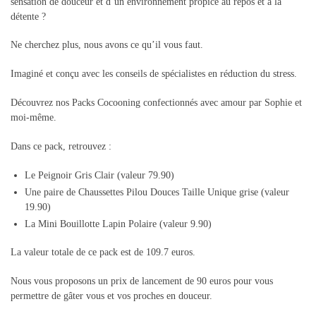
sensation de douceur et d’un environnement propice au repos et à la
détente ?
Ne cherchez plus, nous avons ce qu’il vous faut.
Imaginé et conçu avec les conseils de spécialistes en réduction du stress.
Découvrez nos Packs Cocooning confectionnés avec amour par Sophie et
moi-même.
Dans ce pack, retrouvez :
Le Peignoir Gris Clair (valeur 79.90)
Une paire de Chaussettes Pilou Douces Taille Unique grise (valeur
19.90)
La Mini Bouillotte Lapin Polaire (valeur 9.90)
La valeur totale de ce pack est de 109.7 euros.
Nous vous proposons un prix de lancement de 90 euros pour vous
permettre de gâter vous et vos proches en douceur.