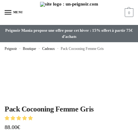
MENU
0
Peignoir Mania propose une offre pour cet hiver : 15% offert à partir 75€
d’achats
Peignoir
»
Boutique
»
Cadeaux
»
Pack Cocooning Femme Gris
Pack Cocooning Femme Gris
88.00
€