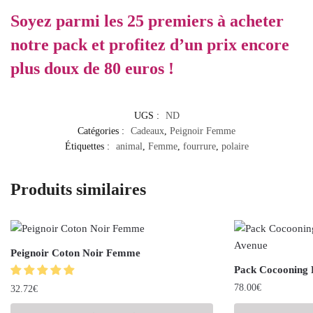
Soyez parmi les 25 premiers à acheter
notre pack et profitez d’un prix encore
plus doux de 80 euros !
UGS :
ND
Catégories :
Cadeaux
,
Peignoir Femme
Étiquettes :
animal
,
Femme
,
fourrure
,
polaire
Produits similaires
Peignoir Coton Noir Femme
Pack Cocooning
78.00
€
32.72
€