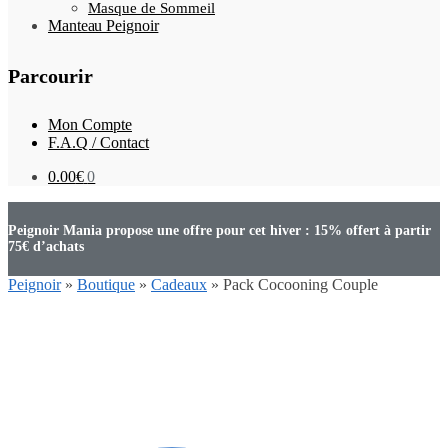
Masque de Sommeil
Manteau Peignoir
Parcourir
Mon Compte
F.A.Q / Contact
0.00
€
0
Peignoir Mania propose une offre pour cet hiver : 15% offert à partir
75€ d’achats
Peignoir
»
Boutique
»
Cadeaux
»
Pack Cocooning Couple