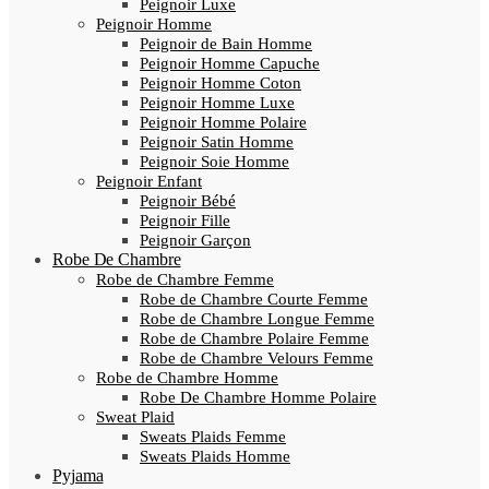
Peignoir Luxe
Peignoir Homme
Peignoir de Bain Homme
Peignoir Homme Capuche
Peignoir Homme Coton
Peignoir Homme Luxe
Peignoir Homme Polaire
Peignoir Satin Homme
Peignoir Soie Homme
Peignoir Enfant
Peignoir Bébé
Peignoir Fille
Peignoir Garçon
Robe De Chambre
Robe de Chambre Femme
Robe de Chambre Courte Femme
Robe de Chambre Longue Femme
Robe de Chambre Polaire Femme
Robe de Chambre Velours Femme
Robe de Chambre Homme
Robe De Chambre Homme Polaire
Sweat Plaid
Sweats Plaids Femme
Sweats Plaids Homme
Pyjama