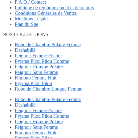
F.A.Q / Contact
Politique de remboursement et de retours
Conditions Générales de Ventes
Mentions Légales
Plan du Site
NOS COLLECTIONS
Robe de Chambre Polaire Femme
Déshabillé
Peignoir Femme Polaire
Pyjama Pilou Pilou Homme
Peignoir Homme Polaire
Peignoir Satin Femme
Kimono Femme Nuit
Pyjama Pilou Pilou
Robe de Chambre Longue Femme
Robe de Chambre Polaire Femme
Déshabillé
Peignoir Femme Polaire
Pyjama Pilou Pilou Homme
Peignoir Homme Polaire
Peignoir Satin Femme
Kimono Femme Nuit