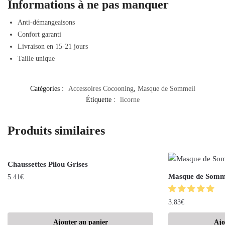
Informations à ne pas manquer
Anti-démangeaisons
Confort garanti
Livraison en 15-21 jours
Taille unique
Catégories :
Accessoires Cocooning
,
Masque de Sommeil
Étiquette :
licorne
Produits similaires
Chaussettes Pilou Grises
Masque de Somme
5.41
€
3.83
€
Ajouter au panier
Ajo