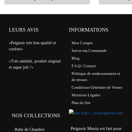
LEURS AVIS
INFORMATIONS
«Peignoir très bon qualité et
Mon Compte
confort»
Suivre ma Commande
Blog
«Très satisfait, produit original
F.A.Q / Contact
et super joli !»
Politique de remboursement et
de retours
Conditions Générales de Ventes
Mentions Légales
Plan du Site
NOS COLLECTIONS
Peignoir Mania est fait pour
Robe de Chambre