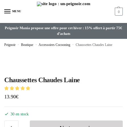
MENU
0
Peignoir Mania propose une offre pour cet hiver : 15% offert à partir 75€
d’achats
Peignoir
»
Boutique
»
Accessoires Cocooning
»
Chaussettes Chaudes Laine
Chaussettes Chaudes Laine
13.90
€
30 en stock