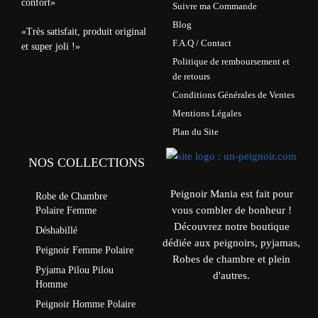
confort»
Suivre ma Commande
Blog
«Très satisfait, produit original
F.A.Q / Contact
et super joli !»
Politique de remboursement et
de retours
Conditions Générales de Ventes
Mentions Légales
Plan du Site
NOS COLLECTIONS
Peignoir Mania est fait pour
Robe de Chambre
vous combler de bonheur !
Polaire Femme
Découvrez notre boutique
Déshabillé
dédiée aux peignoirs, pyjamas,
Peignoir Femme Polaire
Robes de chambre et plein
Pyjama Pilou Pilou
d'autres.
Homme
Peignoir Homme Polaire