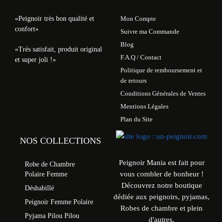
«Peignoir très bon qualité et
Mon Compte
confort»
Suivre ma Commande
Blog
«Très satisfait, produit original
F.A.Q / Contact
et super joli !»
Politique de remboursement et
de retours
Conditions Générales de Ventes
Mentions Légales
Plan du Site
NOS COLLECTIONS
Peignoir Mania est fait pour
Robe de Chambre
vous combler de bonheur !
Polaire Femme
Découvrez notre boutique
Déshabillé
dédiée aux peignoirs, pyjamas,
Peignoir Femme Polaire
Robes de chambre et plein
Pyjama Pilou Pilou
d'autres.