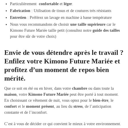
Particulièrement
confortable
et
léger
.
Fabrication
: Utilisation de tissus et de coutures très résistants
Entretien
: Préférez un lavage en machine à basse température
Nous vous recommandons de choisir
une taille supérieure
car le
Kimono Future Mariée taille petit (consultez notre
guide des tailles
pour être sûr de votre choix)
Envie de vous détendre après le travail ?
Enfilez votre Kimono Future Mariée et
profitez d’un moment de repos bien
mérité.
Que ce soit en été ou en hiver, dans votre
chambre
ou dans toute la
maison
, votre
Kimono Future Mariée
peut être porté à tout moment.
En choisissant ce vêtement de nuit, vous optez pour le
bien-être
, le
confort
et le
moment présent
, au lieu du
stress
, de l’anticipation
constante et de l’inconfort.
C’est à vous de décider ce qui convient le mieux à votre environnement.