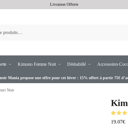
Livraison Offerte
ette
Kimono Femme Nuit
Déshabillé
Accessoires Coc
noir Mania propose une offre pour cet hiver : 15% offert à partir 75€ d’a
uri Noir
Kimo
19.07
€