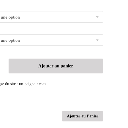
Ajouter au panier
Ajouter au Panier