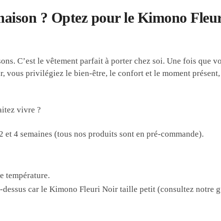
aison ? Optez pour le Kimono Fleuri 
sons. C’est le vêtement parfait à porter chez soi. Une fois que v
 vous privilégiez le bien-être, le confort et le moment présent, p
itez vivre ?
2 et 4 semaines
(tous nos produits sont en pré-commande).
le température.
u-dessus
car le Kimono Fleuri Noir taille petit (consultez notre
g