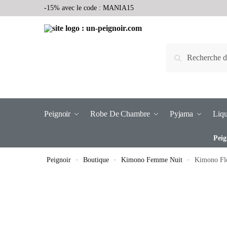
-15% avec le code : MANIA15
Recherche
Peignoir
Robe De Chambre
Pyjama
Liqu
Peig
Peignoir
»
Boutique
»
Kimono Femme Nuit
»
Kimono Fle