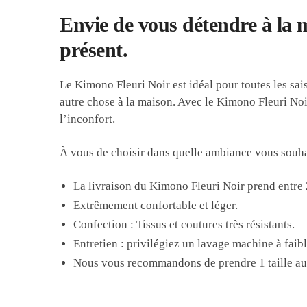
Envie de vous détendre à la m
présent.
Le Kimono Fleuri Noir est idéal pour toutes les sai
autre chose à la maison. Avec le Kimono Fleuri Noir,
l’inconfort.
À vous de choisir dans quelle ambiance vous souha
La livraison du
Kimono Fleuri Noir
prend entre
Extrêmement confortable et léger.
Confection
: Tissus et coutures très résistants.
Entretien
: privilégiez un lavage machine à faib
Nous vous recommandons de prendre
1 taille a