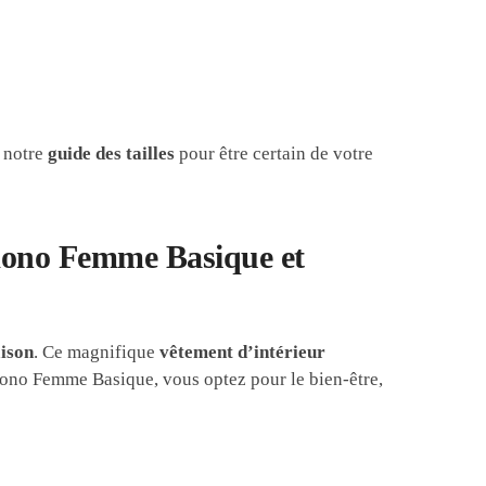
 notre
guide des tailles
pour être certain de votre
imono Femme Basique et
ison
. Ce magnifique
vêtement d’intérieur
imono Femme Basique, vous optez pour le bien-être,