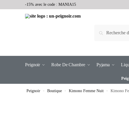
-15% avec le code : MANIA15
Recherche
Peignoir
Robe De Chambre
Pyjama
Liqu
Peig
Peignoir
»
Boutique
»
Kimono Femme Nuit
»
Kimono Fe