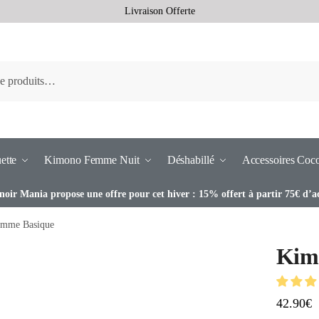
Livraison Offerte
ette
Kimono Femme Nuit
Déshabillé
Accessoires Coc
noir Mania propose une offre pour cet hiver : 15% offert à partir 75€ d’a
mme Basique
Kim
42.90
€