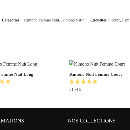
Catégories :
Kimono Femme Nuit
,
Kimono Satin
Étiquettes :
court
,
Fem
Femme Nuit Long
Kimono Nuit Femme Court
31.91
€
RMATIONS
NOS COLLECTIONS