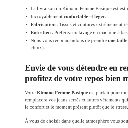
La livraison du Kimono Femme Basique est est
Incroyablement
confortable
et
léger
.
Fabrication
: Tissus et coutures extrêmement rés
Entretien
: Préférez un lavage en machine à bas
Nous vous recommandons de prendre
une taill
choix).
Envie de vous détendre en re
profitez de votre repos bien m
Votre
Kimono Femme Basique
est parfait pour tou
remplacera vos jeans serrés et autres vêtements qu
le confort et le moment présent plutôt que le stress,
À vous de choisir dans quelle atmosphère vous sou