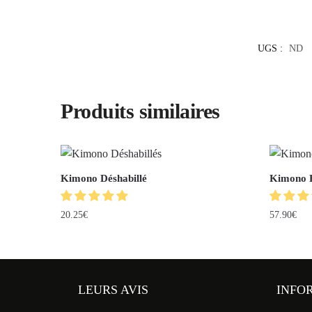
UGS :
ND
Produits similaires
Kimono Déshabillé
Kimono 
20.25
€
57.90
€
LEURS AVIS
INFO