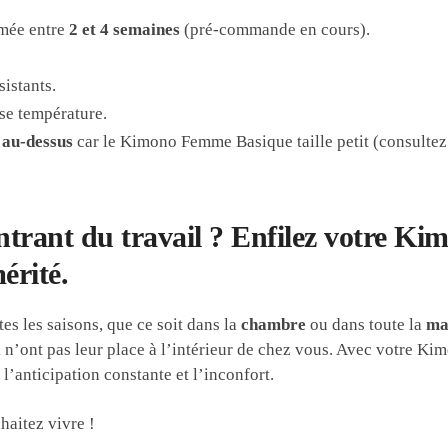
imée entre
2 et 4 semaines
(pré-commande en cours).
istants.
se température.
e au-dessus
car le Kimono Femme Basique taille petit (consultez
ntrant du travail ? Enfilez votre K
érité.
tes les saisons, que ce soit dans la
chambre
ou dans toute la
ma
i n’ont pas leur place à l’intérieur de chez vous. Avec votre K
 l’anticipation constante et l’inconfort.
haitez vivre !