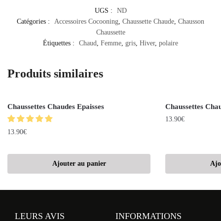
UGS :
ND
Catégories :
Accessoires Cocooning
,
Chaussette Chaude
,
Chausson
Chaussette
Étiquettes :
Chaud
,
Femme
,
gris
,
Hiver
,
polaire
Produits similaires
Chaussettes Chaudes Epaisses
Chaussettes Cha
13.90
€
13.90
€
Ajouter au panier
Ajo
LEURS AVIS
INFORMATIONS