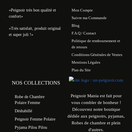
«Peignoir très bon qualité et
Mon Compte
confort»
Suivre ma Commande
Blog
«Très satisfait, produit original
F.A.Q / Contact
et super joli !»
Politique de remboursement et
de retours
Conditions Générales de Ventes
Mentions Légales
Plan du Site
NOS COLLECTIONS
Peignoir Mania est fait pour
Robe de Chambre
vous combler de bonheur !
Polaire Femme
Découvrez notre boutique
Déshabillé
dédiée aux peignoirs, pyjamas,
Peignoir Femme Polaire
Robes de chambre et plein
Pyjama Pilou Pilou
d'autres.