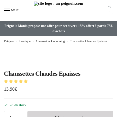
MENU
0
Peignoir Mania propose une offre pour cet hiver : 15% offert à partir 75€
d’achats
Peignoir
»
Boutique
»
Accessoires Cocooning
»
Chaussettes Chaudes Epaisses
Chaussettes Chaudes Epaisses
13.90
€
28 en stock