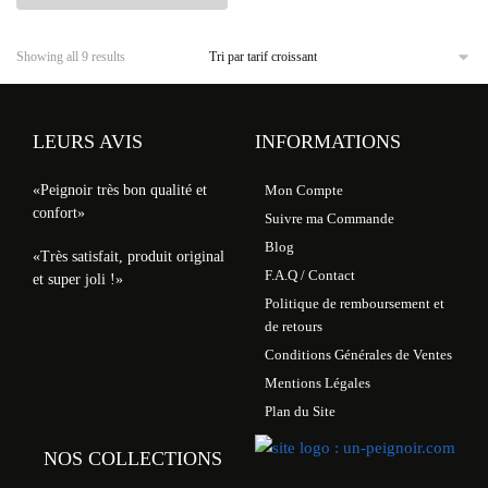
Showing all 9 results
LEURS AVIS
INFORMATIONS
«Peignoir très bon qualité et
Mon Compte
confort»
Suivre ma Commande
Blog
«Très satisfait, produit original
F.A.Q / Contact
et super joli !»
Politique de remboursement et
de retours
Conditions Générales de Ventes
Mentions Légales
Plan du Site
NOS COLLECTIONS