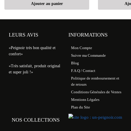
Ajouter au panier
Ajo
LEURS AVIS
INFORMATIONS
«Peignoir très bon qualité et
Mon Compte
confort»
Suivre ma Commande
Blog
«Très satisfait, produit original
F.A.Q / Contact
et super joli !»
Politique de remboursement et
de retours
Conditions Générales de Ventes
Mentions Légales
Plan du Site
NOS COLLECTIONS