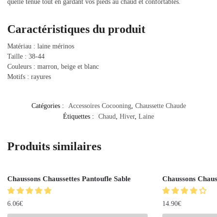
quelle tenue tout en gardant vos pieds au chaud et confortables.
Caractéristiques du produit
Matériau : laine mérinos
Taille : 38-44
Couleurs : marron, beige et blanc
Motifs : rayures
Catégories :
Accessoires Cocooning
,
Chaussette Chaude
Étiquettes :
Chaud
,
Hiver
,
Laine
Produits similaires
Chaussons Chaussettes Pantoufle Sable
Chaussons Chauss
6.06
€
14.90
€