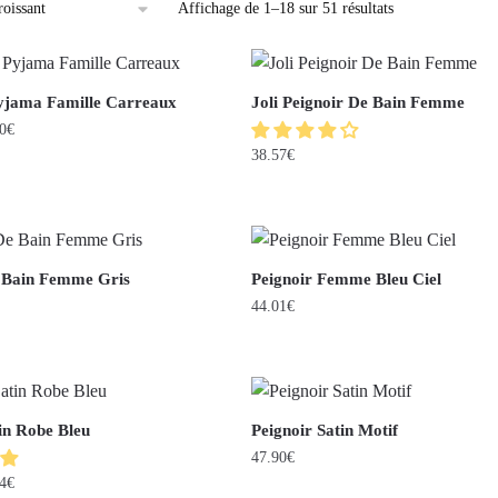
Affichage de 1–18 sur 51 résultats
yjama Famille Carreaux
Joli Peignoir De Bain Femme
0
€
38.57
€
e Bain Femme Gris
Peignoir Femme Bleu Ciel
44.01
€
in Robe Bleu
Peignoir Satin Motif
47.90
€
4
€