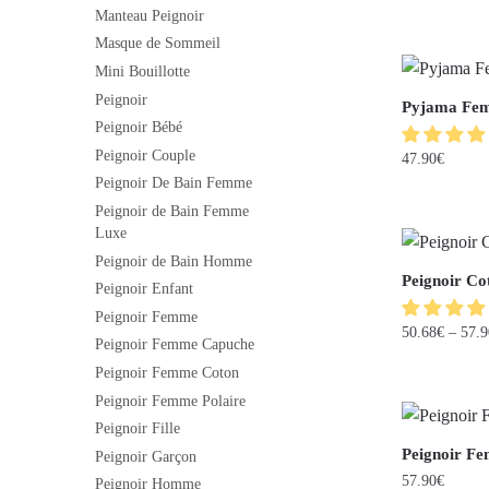
Manteau Peignoir
Masque de Sommeil
Mini Bouillotte
Peignoir
Pyjama Fem
Peignoir Bébé
Peignoir Couple
47.90
€
Peignoir De Bain Femme
Peignoir de Bain Femme
Luxe
Peignoir de Bain Homme
Peignoir Co
Peignoir Enfant
Peignoir Femme
50.68
€
–
57.9
Peignoir Femme Capuche
Peignoir Femme Coton
Peignoir Femme Polaire
Peignoir Fille
Peignoir Fe
Peignoir Garçon
57.90
€
Peignoir Homme