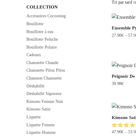
COLLECTION
Accessoires Cocooning
Bouillotte
Ensemble P
Bouillotte à eau
27.90
€
–
57.9
Bouillotte Peluche
Bouillotte Polaire
Cadeaux
Chaussette Chaude
Chaussette Pilou Pilou
Peignoir D
Chausson Chaussette
39.98
€
Déshabillé
Déshabillé Vaporeux
Kimono Femme Nuit
Kimono Satin
Liquette
Kimono Sat
Liquette Femme
47.90
€
–
53.9
Liquette Homme