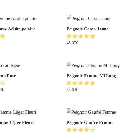
me Adulte polaire
Peignoir Coton Jaune
48.07
€
ton Rose
Peignoir Femme Mi Long
0
€
55.64
€
mme Léger Fleuri
Peignoir Gaufré Femme