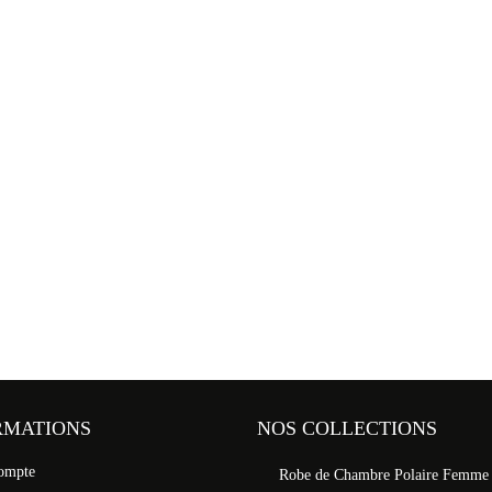
RMATIONS
NOS COLLECTIONS
ompte
Robe de Chambre Polaire Femme