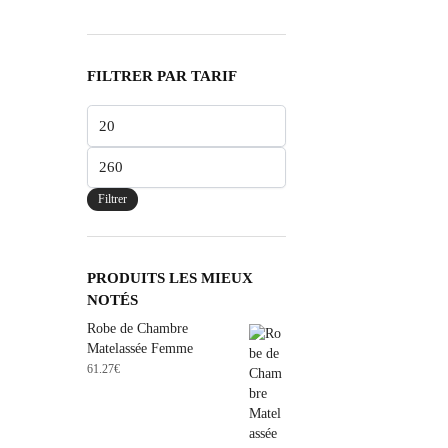
FILTRER PAR TARIF
Filtrer
PRODUITS LES MIEUX
NOTÉS
Robe de Chambre
Matelassée Femme
61.27
€