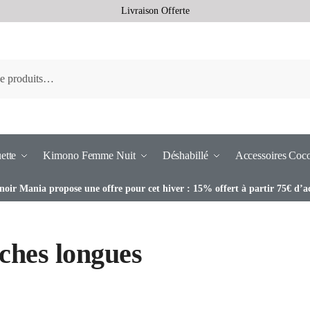
Livraison Offerte
ette
Kimono Femme Nuit
Déshabillé
Accessoires Coc
noir Mania propose une offre pour cet hiver : 15% offert à partir 75€ d’a
hes longues