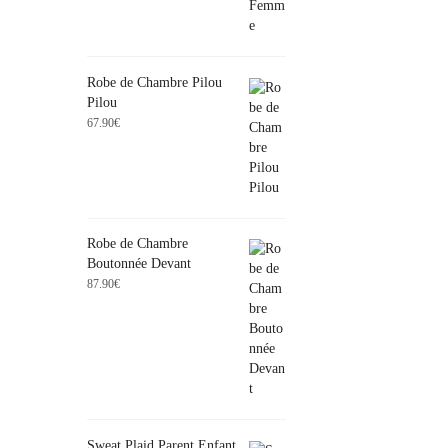
Robe de Chambre Pilou
Pilou
67.90
€
Robe de Chambre
Boutonnée Devant
87.90
€
Sweat Plaid Parent Enfant