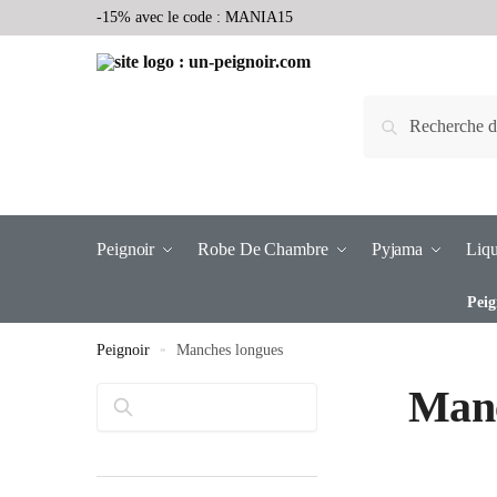
-15% avec le code : MANIA15
Recherche
Peignoir
Robe De Chambre
Pyjama
Liqu
Peig
Peignoir
»
Manches longues
Manc
Rechercher