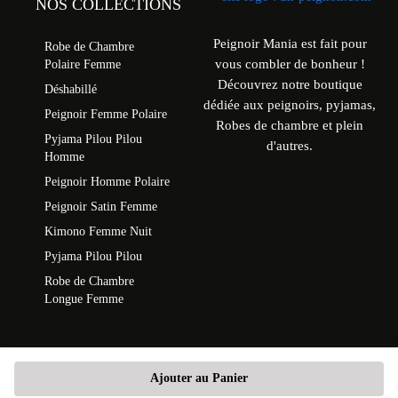
NOS COLLECTIONS
Peignoir Mania est fait pour
Robe de Chambre
vous combler de bonheur !
Polaire Femme
Découvrez notre boutique
Déshabillé
dédiée aux peignoirs, pyjamas,
Peignoir Femme Polaire
Robes de chambre et plein
Pyjama Pilou Pilou
d'autres.
Homme
Peignoir Homme Polaire
Peignoir Satin Femme
Kimono Femme Nuit
Pyjama Pilou Pilou
Robe de Chambre
Longue Femme
Ajouter au Panier