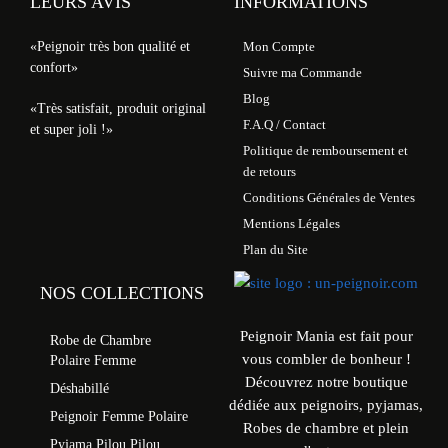
LEURS AVIS
INFORMATIONS
«Peignoir très bon qualité et
Mon Compte
confort»
Suivre ma Commande
Blog
«Très satisfait, produit original
F.A.Q / Contact
et super joli !»
Politique de remboursement et
de retours
Conditions Générales de Ventes
Mentions Légales
Plan du Site
NOS COLLECTIONS
Peignoir Mania est fait pour
Robe de Chambre
vous combler de bonheur !
Polaire Femme
Découvrez notre boutique
Déshabillé
dédiée aux peignoirs, pyjamas,
Peignoir Femme Polaire
Robes de chambre et plein
Pyjama Pilou Pilou