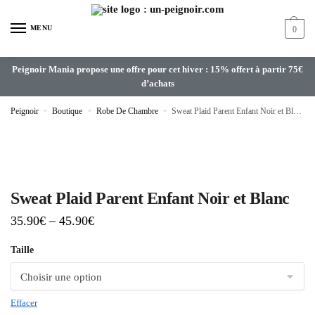
MENU
0
Peignoir Mania propose une offre pour cet hiver : 15% offert à partir 75€
d’achats
Peignoir
»
Boutique
»
Robe De Chambre
»
Sweat Plaid Parent Enfant Noir et Blanc
Sweat Plaid Parent Enfant Noir et Blanc
35.90
€
–
45.90
€
Taille
Effacer