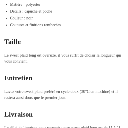
Matière : polyester
Détails : capuche et poche
Couleur : noir
Coutures et finitions renforcées
Taille
Le sweat plaid long est oversize, il vous suffit de choisir la longueur qui
vous convient.
Entretien
Lavez votre sweat plaid préféré en cycle doux (30°C en machine) et il
restera aussi doux que le premier jour.
Livraison
Le délai de livraison pour recevoir votre sweat plaid long est de 15 à 21