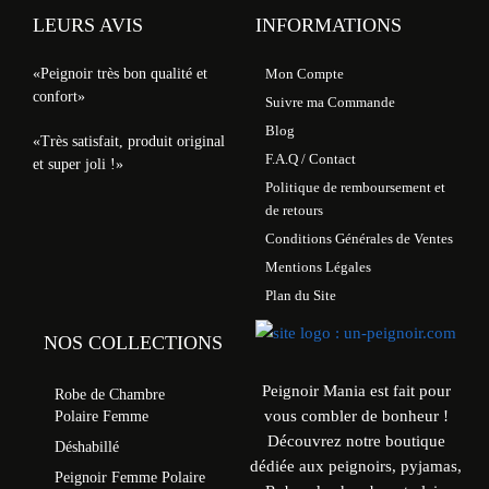
LEURS AVIS
INFORMATIONS
«Peignoir très bon qualité et
Mon Compte
confort»
Suivre ma Commande
Blog
«Très satisfait, produit original
F.A.Q / Contact
et super joli !»
Politique de remboursement et
de retours
Conditions Générales de Ventes
Mentions Légales
Plan du Site
NOS COLLECTIONS
Peignoir Mania est fait pour
Robe de Chambre
vous combler de bonheur !
Polaire Femme
Découvrez notre boutique
Déshabillé
dédiée aux peignoirs, pyjamas,
Peignoir Femme Polaire