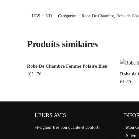
UGS :
ND
Catégories :
Robe De Chambre
,
Robe de Ch
Produits similaires
Robe De Chambre Femme Polaire Bleu
Robe de 
105.17
€
61.27
€
LEURS AVIS
INFO
«Peignoir très bon qualité et confort»
Mon C
Suivre