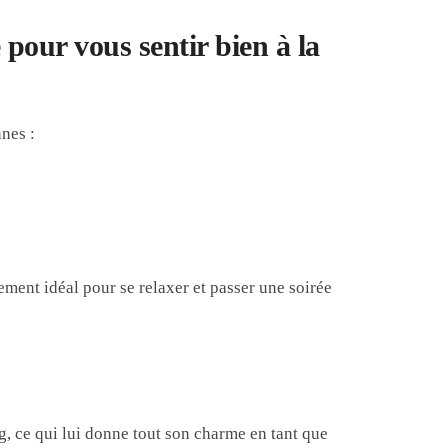
our vous sentir bien à la
nnes :
ement idéal pour se relaxer et passer une soirée
g, ce qui lui donne tout son charme en tant que