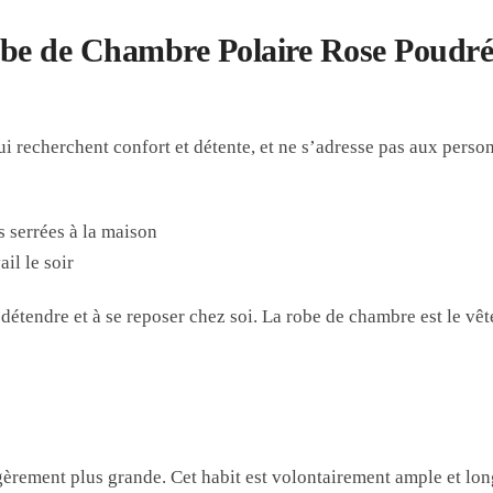
be de Chambre Polaire Rose Poudré p
ui recherchent confort et détente, et ne s’adresse pas aux perso
s serrées à la maison
il le soir
 détendre et à se reposer chez soi. La robe de chambre est le vêt
gèrement plus grande. Cet habit est volontairement ample et lon