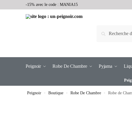
-15% avec le code : MANIA15
Recherche
Peignoir
Robe De Chambre
Pyjama
Liqu
Peig
Peignoir
»
Boutique
»
Robe De Chambre
»
Robe de Cham