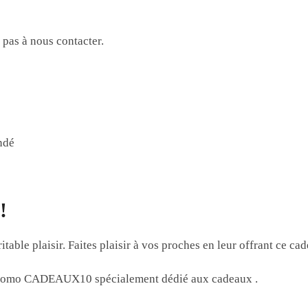
 pas à nous contacter.
ndé
!
able plaisir. Faites plaisir à vos proches en leur offrant ce cad
e promo CADEAUX10 spécialement dédié aux cadeaux
.