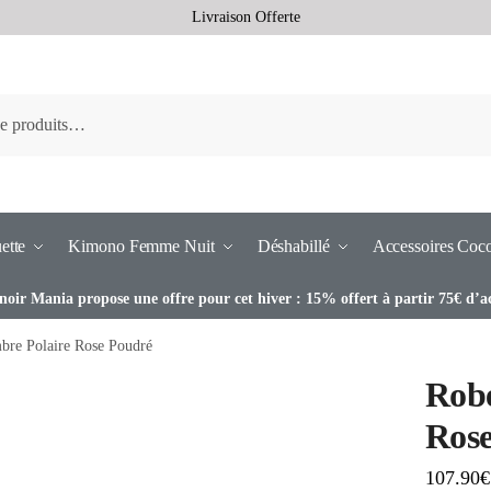
Livraison Offerte
ette
Kimono Femme Nuit
Déshabillé
Accessoires Coc
noir Mania propose une offre pour cet hiver : 15% offert à partir 75€ d’a
bre Polaire Rose Poudré
Robe
Ros
107.90
€