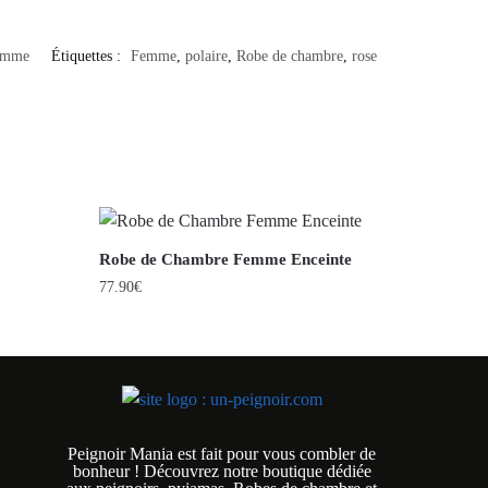
Femme
Étiquettes :
Femme
,
polaire
,
Robe de chambre
,
rose
Robe de Chambre Femme Enceinte
77.90
€
Peignoir Mania est fait pour vous combler de
bonheur ! Découvrez notre boutique dédiée