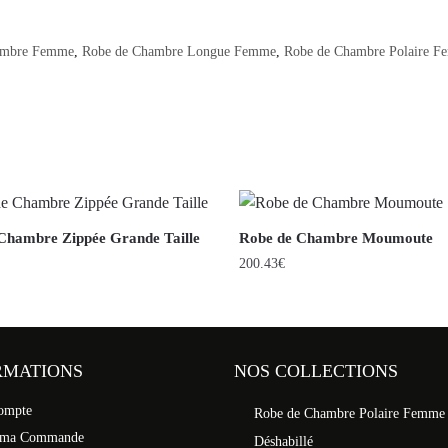
ambre Femme
,
Robe de Chambre Longue Femme
,
Robe de Chambre Polaire 
Chambre Zippée Grande Taille
Robe de Chambre Moumoute
200.43
€
RMATIONS
NOS COLLECTIONS
ompte
Robe de Chambre Polaire Femme
 ma Commande
Déshabillé