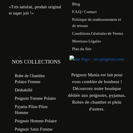
Blog
«Très satisfait, produit original
F.A.Q / Contact
et super joli !»
Politique de remboursement et
de retours
Conditions Générales de Ventes
Mentions Légales
Plan du Site
NOS COLLECTIONS
Peignoir Mania est fait pour
Robe de Chambre
vous combler de bonheur !
Polaire Femme
Découvrez notre boutique
Déshabillé
dédiée aux peignoirs, pyjamas,
Peignoir Femme Polaire
Robes de chambre et plein
Pyjama Pilou Pilou
d'autres.
Homme
Peignoir Homme Polaire
Peignoir Satin Femme